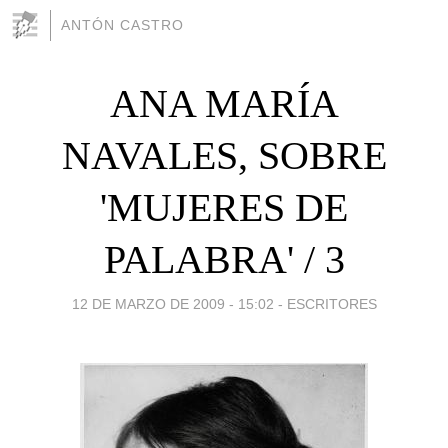
ANTÓN CASTRO
ANA MARÍA
NAVALES, SOBRE
'MUJERES DE
PALABRA' / 3
12 DE MARZO DE 2009 - 15:02
-
ESCRITORES