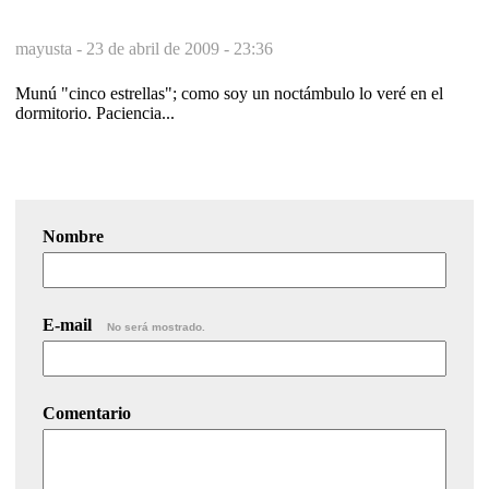
mayusta -
23 de abril de 2009 - 23:36
Munú "cinco estrellas"; como soy un noctámbulo lo veré en el
dormitorio. Paciencia...
Nombre
E-mail
No será mostrado.
Comentario