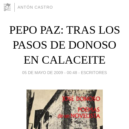
ANTÓN CASTRO
PEPO PAZ: TRAS LOS
PASOS DE DONOSO
EN CALACEITE
05 DE MAYO DE 2009 - 00:48
-
ESCRITORES