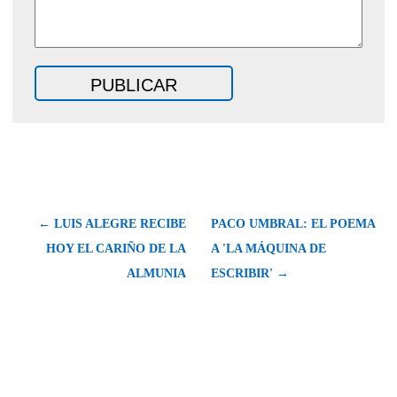
← LUIS ALEGRE RECIBE
PACO UMBRAL: EL POEMA
HOY EL CARIÑO DE LA
A 'LA MÁQUINA DE
ALMUNIA
ESCRIBIR' →