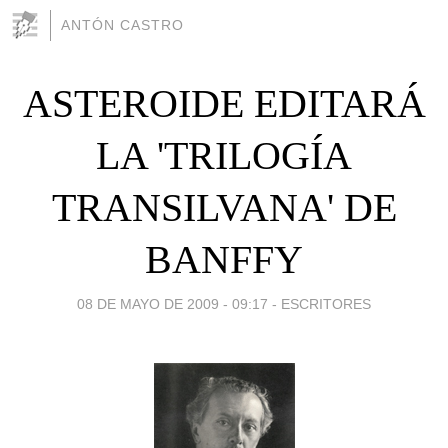
ANTÓN CASTRO
ASTEROIDE EDITARÁ
LA 'TRILOGÍA
TRANSILVANA' DE
BANFFY
08 DE MAYO DE 2009 - 09:17
-
ESCRITORES