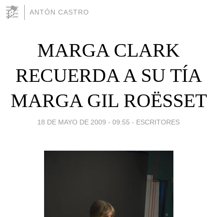
ANTÓN CASTRO
MARGA CLARK
RECUERDA A SU TÍA
MARGA GIL ROËSSET
18 DE MAYO DE 2009 - 09:55
-
ESCRITORES