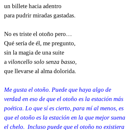
un billete hacia adentro
para pudrir miradas gastadas.
No es triste el otoño pero…
Qué sería de él, me pregunto,
sin la magia de una suite
a
viloncello solo senza basso,
que llevarse al alma dolorida.
Me gusta el otoño. Puede que haya algo de
verdad en eso de que el otoño es la estación más
poética. Lo que sí es cierto, para mí al menos, es
que el otoño es la estación en la que mejor suena
el chelo.
Incluso puede que el otoño no existiera