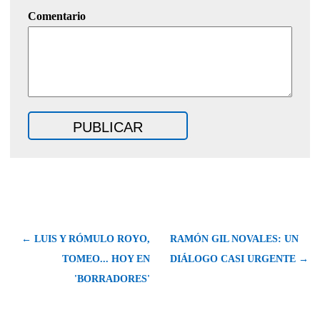
Comentario
← LUIS Y RÓMULO ROYO,
RAMÓN GIL NOVALES: UN
TOMEO... HOY EN
DIÁLOGO CASI URGENTE →
'BORRADORES'