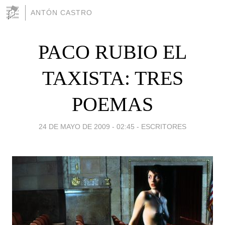
ANTÓN CASTRO
PACO RUBIO EL
TAXISTA: TRES
POEMAS
24 DE MAYO DE 2009 - 02:45
-
ESCRITORES