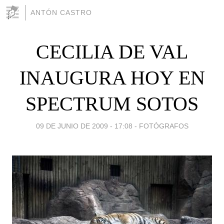
ANTÓN CASTRO
CECILIA DE VAL
INAUGURA HOY EN
SPECTRUM SOTOS
09 DE JUNIO DE 2009 - 17:08
-
FOTÓGRAFOS