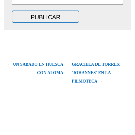
← UN SÁBADO EN HUESCA
GRACIELA DE TORRES:
CON ALOMA
'JOHANNES' EN LA
FILMOTECA →