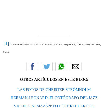
[1]
CORTÁZAR, Julio: «Las babas del diablo»,
Cuentos Completos 1
, Madrid, Alfaguara, 2003,
p.216.
OTROS ARTÍCULOS EN ESTE BLOG:
LAS FOTOS DE CHRISTER STRÖMHOLM
HERMAN LEONARD, EL FOTÓGRAFO DEL JAZZ
VICENTE ALMAZÁN: FOTOS Y RECUERDOS.