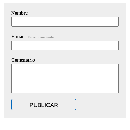
Nombre
E-mail
No será mostrado.
Comentario