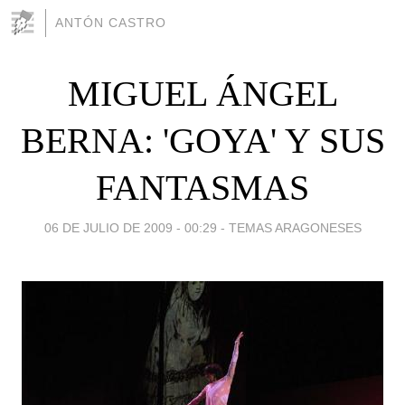
ANTÓN CASTRO
MIGUEL ÁNGEL
BERNA: 'GOYA' Y SUS
FANTASMAS
06 DE JULIO DE 2009 - 00:29
-
TEMAS ARAGONESES