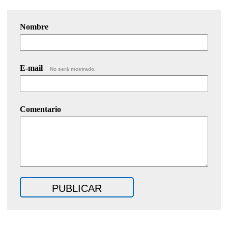
Nombre
E-mail
No será mostrado.
Comentario