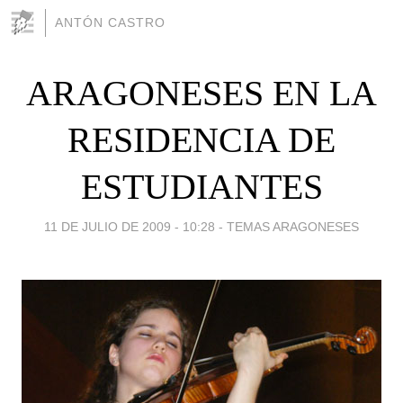
ANTÓN CASTRO
ARAGONESES EN LA
RESIDENCIA DE
ESTUDIANTES
11 DE JULIO DE 2009 - 10:28
-
TEMAS ARAGONESES