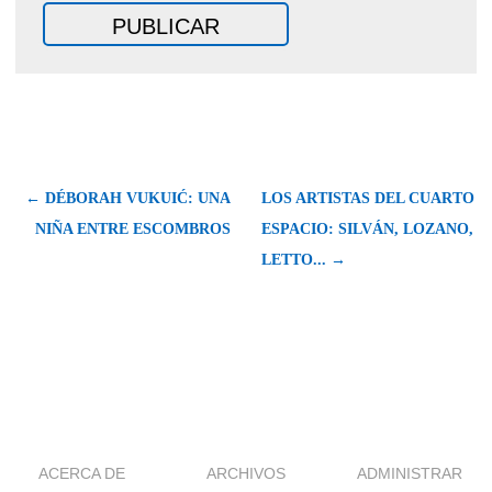
← DÉBORAH VUKUIĆ: UNA
LOS ARTISTAS DEL CUARTO
NIÑA ENTRE ESCOMBROS
ESPACIO: SILVÁN, LOZANO,
LETTO... →
ACERCA DE
ARCHIVOS
ADMINISTRAR