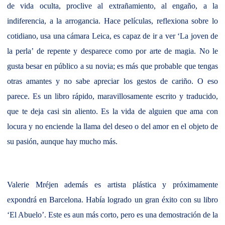
de vida oculta, proclive al extrañamiento, al engaño, a la
indiferencia, a la arrogancia. Hace películas, reflexiona sobre lo
cotidiano, usa una cámara Leica, es capaz de ir a ver ‘La joven de
la perla’ de repente y desparece como por arte de magia. No le
gusta besar en público a su novia; es más que probable que tengas
otras amantes y no sabe apreciar los gestos de cariño. O eso
parece. Es un libro rápido, maravillosamente escrito y traducido,
que te deja casi sin aliento. Es la vida de alguien que ama con
locura y no enciende la llama del deseo o del amor en el objeto de
su pasión, aunque hay mucho más.
Valerie Mréjen además es artista plástica y próximamente
expondrá en Barcelona. Había logrado un gran éxito con su libro
‘El Abuelo’. Este es aun más corto, pero es una demostración de la