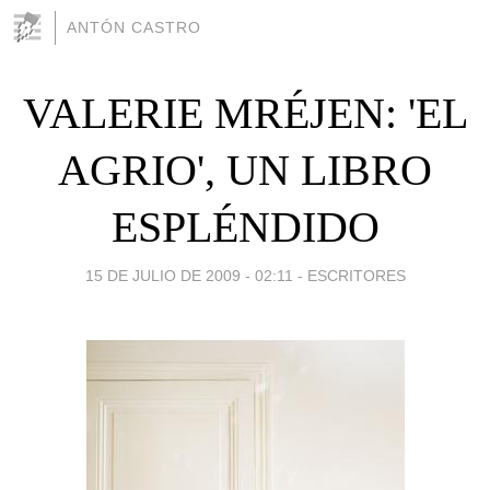
ANTÓN CASTRO
VALERIE MRÉJEN: 'EL
AGRIO', UN LIBRO
ESPLÉNDIDO
15 DE JULIO DE 2009 - 02:11
-
ESCRITORES