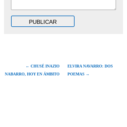
← CHUSÉ INAZIO
ELVIRA NAVARRO: DOS
NABARRO, HOY EN ÁMBITO
POEMAS →