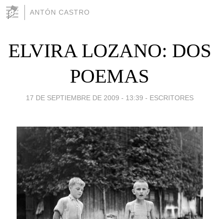
ANTÓN CASTRO
ELVIRA LOZANO: DOS
POEMAS
17 DE SEPTIEMBRE DE 2009 - 13:39
-
ESCRITORES