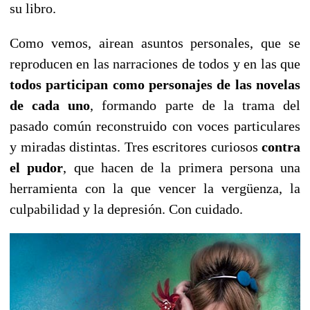
su libro.
Como vemos, airean asuntos personales, que se
reproducen en las narraciones de todos y en las que
todos participan como personajes de las novelas
de cada uno
, formando parte de la trama del
pasado común reconstruido con voces particulares
y miradas distintas. Tres escritores curiosos
contra
el pudor
, que hacen de la primera persona una
herramienta con la que vencer la vergüenza, la
culpabilidad y la depresión. Con cuidado.