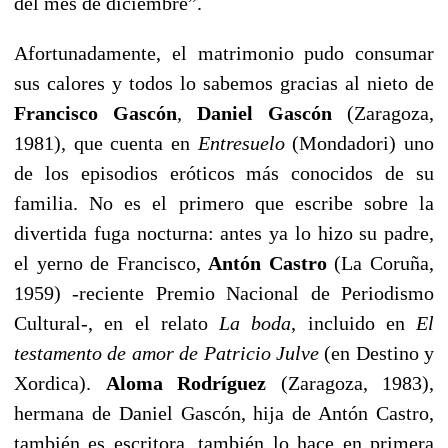
del mes de diciembre”.
Afortunadamente, el matrimonio pudo consumar
sus calores y todos lo sabemos gracias al nieto de
Francisco Gascón
,
Daniel Gascón
(Zaragoza,
1981), que cuenta en
Entresuelo
(Mondadori) uno
de los episodios eróticos más conocidos de su
familia. No es el primero que escribe sobre la
divertida fuga nocturna: antes ya lo hizo su padre,
el yerno de Francisco,
Antón Castro
(La Coruña,
1959) -reciente Premio Nacional de Periodismo
Cultural-, en el relato
La boda
, incluido en
El
testamento de amor de Patricio Julve
(en Destino y
Xordica).
Aloma Rodríguez
(Zaragoza, 1983),
hermana de Daniel Gascón, hija de Antón Castro,
también es escritora, también lo hace en primera