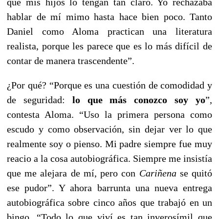
que mis hijos lo tengan tan claro. Yo rechazaba
hablar de mí mimo hasta hace bien poco. Tanto
Daniel como Aloma practican una literatura
realista, porque les parece que es lo más difícil de
contar de manera trascendente”.
¿Por qué? “Porque es una cuestión de comodidad y
de seguridad:
lo que más conozco soy yo
”,
contesta Aloma. “Uso la primera persona como
escudo y como observación, sin dejar ver lo que
realmente soy o pienso. Mi padre siempre fue muy
reacio a la cosa autobiográfica. Siempre me insistía
que me alejara de mí, pero con
Cariñena
se quitó
ese pudor”. Y ahora barrunta una nueva entrega
autobiográfica sobre cinco años que trabajó en un
bingo. “Todo lo que viví es tan inverosímil que