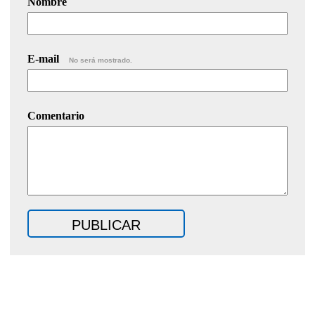
Nombre
E-mail
No será mostrado.
Comentario