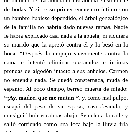
de un hombre. La abuela no era abuela en su noche
de bodas. Y si de su primer encuentro íntimo con
un hombre hubiese dependido, el árbol genealógico
de la familia no habría dado nuevas ramas. Nadie
le había explicado casi nada a la abuela, ni siquiera
su marido que la apretó contra él y la besó en la
boca. “Después la empujó suavemente contra la
cama e intentó eliminar obstáculos e íntimas
prendas de algodón intacto a sus anhelos. Carmen
no entendía nada. Se quedó consternada, muda de
espanto. Al poco tiempo, berreó muerta de miedo:
“¡Ay, madre, que me matan!”
, y, como mal pulpo,
escapó del peso de su esposo, casi desnuda, y
consiguió huir escaleras abajo. Se echó a la calle y
salió corriendo como una loca bajo la lluvia fría