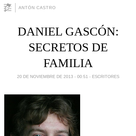
ANTÓN CASTRO
DANIEL GASCÓN:
SECRETOS DE
FAMILIA
20 DE NOVIEMBRE DE 2013 - 00:51
-
ESCRITORES