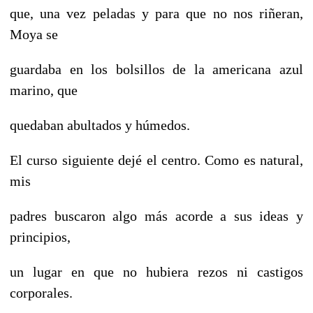
que, una vez peladas y para que no nos riñeran,
Moya se
guardaba en los bolsillos de la americana azul
marino, que
quedaban abultados y húmedos.
El curso siguiente dejé el centro. Como es natural,
mis
padres buscaron algo más acorde a sus ideas y
principios,
un lugar en que no hubiera rezos ni castigos
corporales.