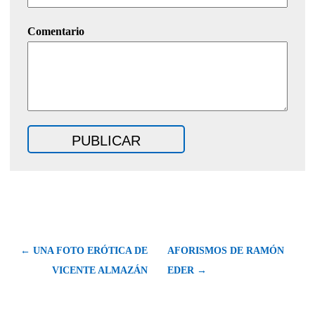
Comentario
← UNA FOTO ERÓTICA DE
AFORISMOS DE RAMÓN
VICENTE ALMAZÁN
EDER →