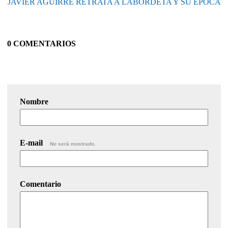
JAVIER AGUIRRE RETRATA A LABORDETA Y SU ÉPOCA
0 COMENTARIOS
Nombre
E-mail
No será mostrado.
Comentario