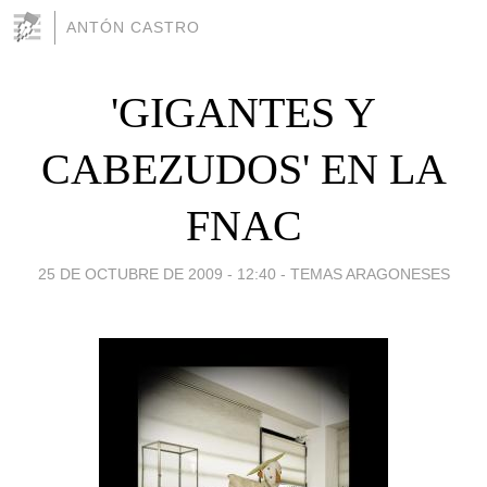
ANTÓN CASTRO
'GIGANTES Y
CABEZUDOS' EN LA
FNAC
25 DE OCTUBRE DE 2009 - 12:40
-
TEMAS ARAGONESES