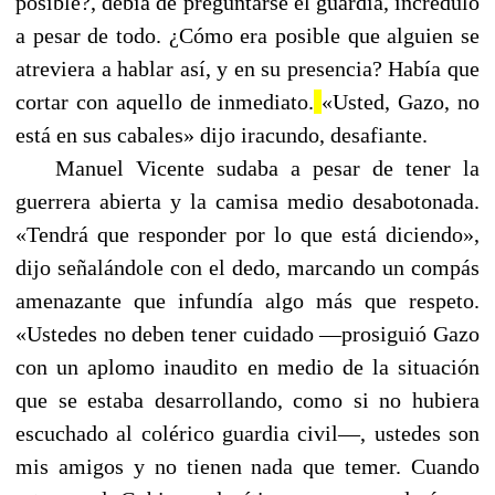
posible?, debía de preguntarse el guardia, incrédulo
a pesar de todo. ¿Cómo era posible que alguien se
atreviera a hablar así, y en su presencia? Había que
cortar con aquello de inmediato.
«Usted, Gazo, no
está en sus cabales» dijo iracundo, desafiante.
Manuel Vicente sudaba
a pesar de tener la
guerrera abierta y la camisa medio desabotonada.
«Tendrá que responder por lo que está diciendo»,
dijo señalándole con el dedo, marcando un compás
amenazante que infundía algo más que respeto.
«Ustedes no deben tener cuidado —prosiguió Gazo
con un aplomo inaudito en medio de la situación
que se estaba desarrollando, como si no hubiera
escuchado al colérico guardia civil—, ustedes son
mis amigos y no tienen nada que temer. Cuando