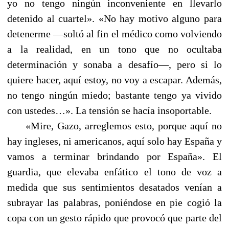
yo no tengo ningún inconveniente en llevarlo
detenido al cuartel». «No hay motivo alguno para
detenerme —soltó al fin el médico como volviendo
a la realidad, en un tono que no ocultaba
determinación y sonaba a desafío—, pero si lo
quiere hacer, aquí estoy, no voy a escapar. Además,
no tengo ningún miedo; bastante tengo ya vivido
con ustedes…». La tensión se hacía insoportable.
«Mire, Gazo, arreglemos esto, porque aquí no
hay ingleses, ni americanos, aquí solo hay España y
vamos a terminar brindando por España». El
guardia, que elevaba enfático el tono de voz a
medida que sus sentimientos desatados venían a
subrayar las palabras, poniéndose en pie cogió la
copa con un gesto rápido que provocó que parte del