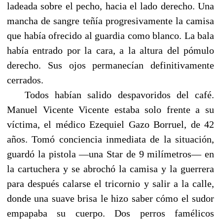
ladeada sobre el pecho, hacia el lado derecho. Una
mancha de sangre teñía progresivamente la camisa
que había ofrecido al guardia como blanco. La bala
había entrado por la cara, a la altura del pómulo
derecho. Sus ojos permanecían definitivamente
cerrados.
Todos habían salido despavoridos del café.
Manuel Vicente Vicente estaba solo frente a su
víctima, el médico Ezequiel Gazo Borruel, de 42
años. Tomó conciencia inmediata de la situación,
guardó la pistola —una Star de 9 milímetros— en
la cartuchera y se abrochó la camisa y la guerrera
para después calarse el tricornio y salir a la calle,
donde una suave brisa le hizo saber cómo el sudor
empapaba su cuerpo. Dos perros famélicos