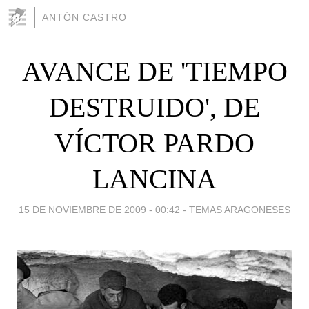
ANTÓN CASTRO
AVANCE DE 'TIEMPO
DESTRUIDO', DE
VÍCTOR PARDO
LANCINA
15 DE NOVIEMBRE DE 2009 - 00:42
-
TEMAS ARAGONESES