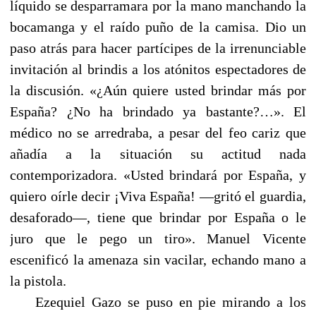
líquido se desparramara por la mano manchando la
bocamanga y el raído puño de la camisa. Dio un
paso atrás para hacer partícipes de la irrenunciable
invitación al brindis a los atónitos espectadores de
la discusión. «¿Aún quiere usted brindar más por
España? ¿No ha brindado ya bastante?…». El
médico no se arredraba, a pesar del feo cariz que
añadía a la situación su actitud nada
contemporizadora. «Usted brindará por España, y
quiero oírle decir ¡Viva España! —gritó el guardia,
desaforado—, tiene que brindar por España o le
juro que le pego un tiro». Manuel Vicente
escenificó la amenaza sin vacilar, echando mano a
la pistola.
Ezequiel Gazo se puso en pie mirando a los