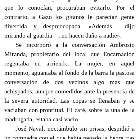
que lo conocían, procuraban evitarlo. Por el
contrario, a Gazo los gitanos le parecían gente
divertida y despreocupada. «Además —dijo
mirando al guardia—, no hacen daño a nadie».
Se incorporó a la conversación Ambrosio
Miranda, propietario del local que Encarnación
regentaba en arriendo. La mujer, en aquel
momento, aguantaba al fondo de la barra la pastosa
conversación de dos vecinos algo más que
achispados, aunque comedidos ante la presencia de
la severa autoridad. Las copas se llenaban y se
vaciaban con prontitud. El café, sobre la una de la
madrugada, estaba casi vacío.
José Naval, noctámbulo sin prisas, despidió a
un compadre con el que había pegado la hebra tras