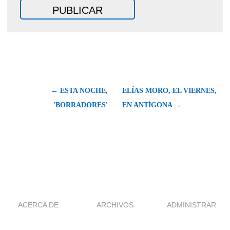
← ESTA NOCHE,
ELÍAS MORO, EL VIERNES,
'BORRADORES'
EN ANTÍGONA →
ACERCA DE
ARCHIVOS
ADMINISTRAR