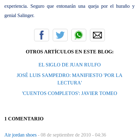
experiencia. Seguro que entonarán una queja por el huraño y
genial Salinger.
OTROS ARTÍCULOS EN ESTE BLOG:
EL SIGLO DE JUAN RULFO
JOSÉ LUIS SAMPEDRO: MANIFIESTO 'POR LA
LECTURA'
'CUENTOS COMPLETOS': JAVIER TOMEO
1 COMENTARIO
Air jordan shoes
-
08 de septiembre de 2010 - 04:36