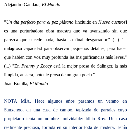
Alejandro Gándara,
El Mundo
"
Un día perfecto para el pez plátano
[incluido en
Nueve cuentos
]
es una perturbadora obra maestra que va avanzando sin que
parezca que sucede nada, hasta su final desgarrador." (...) "...
milagrosa capacidad para observar pequeños detalles, para hacer
que hablen con voz muy profunda las insignificancias más leves."
(...) "En
Franny y Zooey
está la mejor prosa de Salinger, la más
límpida, austera, potente prosa de un gran poeta."
Juan Bonilla,
El Mundo
NOTA MÍA. Hace algunos años pasamos un verano en
Sanxenxo, en una casa de campo, tapizada de parrales cuyo
propietario tenía un nombre inolvidable: Idilio Roy. Una casa
realmente preciosa, forrada en su interior toda de madera. Tenía