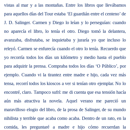
vistas al mar y a las montañas. Entre los libros que llevábamos
para aquellos días del Tour estaba ‘El guardián entre el centeno’ de
J. D. Salinger. Carmen y Diego lo leían y lo perseguían: cuando
no aparecía el libro, lo tenía el otro. Diego tomó la delantera,
avanzaba, disfrutaba, se inquietaba y juraría yo que incluso lo
releyó. Carmen se enfurecía cuando el otro lo tenía. Recuerdo que
yo recorría todos los días un kilómetro y medio hasta el pueblo
para adquirir la prensa. Compraba todos los días ‘O Público’, por
ejemplo. Cuando vi la tirantez entre madre e hijo, cada vez más
tensa, recorrí todos los kioscos a ver si tenían otro ejemplar. No lo
encontré, claro. Tampoco sufrí: me di cuenta que esa tensión hacía
aún más atractiva la novela. Aquel verano me pareció un
maravilloso elogio del libro, de la prosa de Salinger, de su mundo
nihilista y terrible que acaba como acaba. Dentro de un rato, en la
comida, les preguntaré a madre e hijo cómo recuerdan la