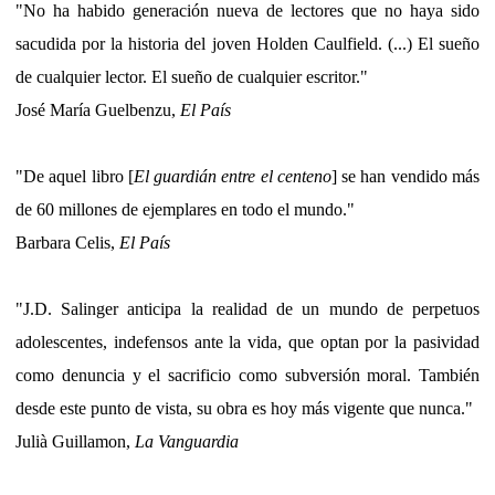
"No ha habido generación nueva de lectores que no haya sido
sacudida por la historia del joven Holden Caulfield. (...) El sueño
de cualquier lector. El sueño de cualquier escritor."
José María Guelbenzu,
El País
"De aquel libro [
El guardián entre el centeno
] se han vendido más
de 60 millones de ejemplares en todo el mundo."
Barbara Celis,
El País
"J.D. Salinger anticipa la realidad de un mundo de perpetuos
adolescentes, indefensos ante la vida, que optan por la pasividad
como denuncia y el sacrificio como subversión moral. También
desde este punto de vista, su obra es hoy más vigente que nunca."
Julià Guillamon,
La Vanguardia