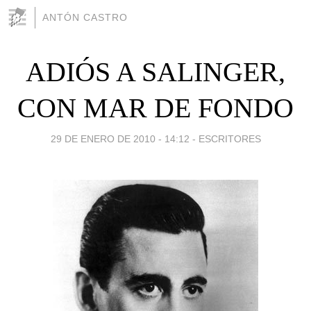
ANTÓN CASTRO
ADIÓS A SALINGER,
CON MAR DE FONDO
29 DE ENERO DE 2010 - 14:12
-
ESCRITORES