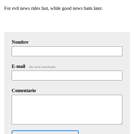
For evil news rides fast, while good news baits later.
Nombre
E-mail
No será mostrado.
Comentario