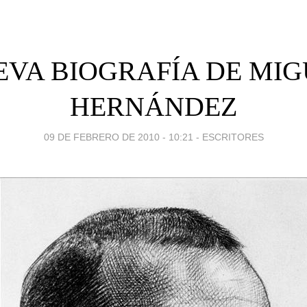
EVA BIOGRAFÍA DE MIG
HERNÁNDEZ
09 DE FEBRERO DE 2010 - 10:21
-
ESCRITORES