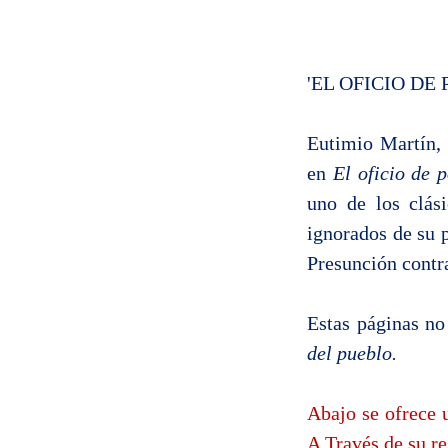
'EL OFICIO DE
Eutimio Martín, 
en
El oficio de 
uno de los clás
ignorados de su 
Presunción contra
Estas páginas no
del pueblo.
Abajo se ofrece u
A Través de su r