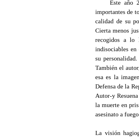
Este año 
importantes de 
calidad de su p
Cierta menos jus
recogidos a lo
indisociables en
su personalidad.
También el autor,
esa es la image
Defensa de la Re
Autor-y Resuena 
la muerte en pris
asesinato a fuego
La visión hagio