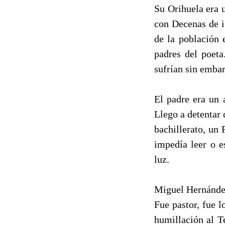
Su Orihuela era u
con Decenas de i
de la población 
padres del poeta
sufrían sin embar
El padre era un 
Llego a detentar 
bachillerato, un 
impedía leer o e
luz.
Miguel Hernández
Fue pastor, fue l
humillación al T