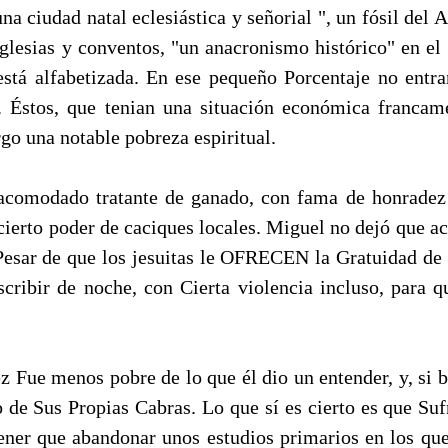
na ciudad natal eclesiástica y señorial ", un fósil del
glesias y conventos, "un anacronismo histórico" en e
está alfabetizada. En ese pequeño Porcentaje no entran
. Éstos, que tenian una situación económica francam
go una notable pobreza espiritual.
acomodado tratante de ganado, con fama de honradez 
cierto poder de caciques locales. Miguel no dejó que a
Pesar de que los jesuitas le OFRECEN la Gratuidad de l
scribir de noche, con Cierta violencia incluso, para 
 Fue menos pobre de lo que él dio un entender, y, si b
o de Sus Propias Cabras. Lo que sí es cierto es que Su
ener que abandonar unos estudios primarios en los qu