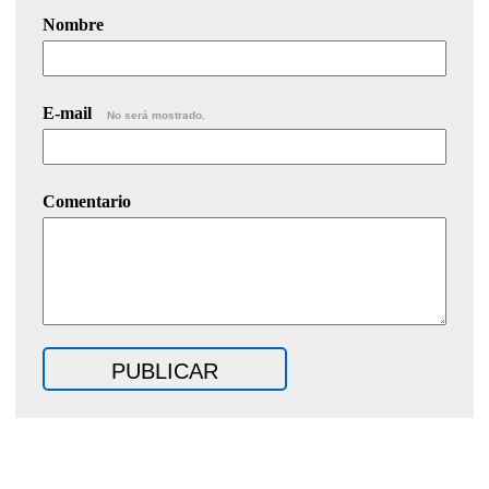
Nombre
E-mail
No será mostrado.
Comentario