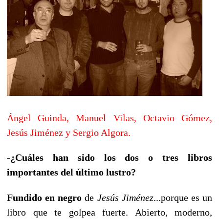
Ángel Guinda, Manuel Vilas, Octavio Gómez,
Jesús Jiménez y Sergio Algora.
-¿Cuáles han sido los dos o tres libros
importantes del último lustro?
Fundido en negro
de
Jesús Jiménez
...porque es un
libro que te golpea fuerte. Abierto, moderno,