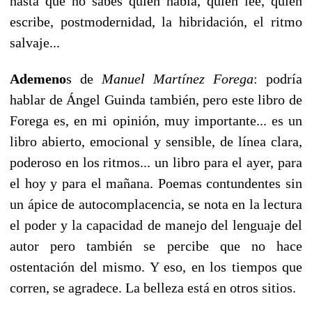
hasta que no sabes quién habla, quién lee, quién
escribe, postmodernidad, la hibridación, el ritmo
salvaje...
Ademeno
s de
Manuel Martínez Forega
: podría
hablar de Ángel Guinda también, pero este libro de
Forega es, en mi opinión, muy importante... es un
libro abierto, emocional y sensible, de línea clara,
poderoso en los ritmos... un libro para el ayer, para
el hoy y para el mañana. Poemas contundentes sin
un ápice de autocomplacencia, se nota en la lectura
el poder y la capacidad de manejo del lenguaje del
autor pero también se percibe que no hace
ostentación del mismo. Y eso, en los tiempos que
corren, se agradece. La belleza está en otros sitios.