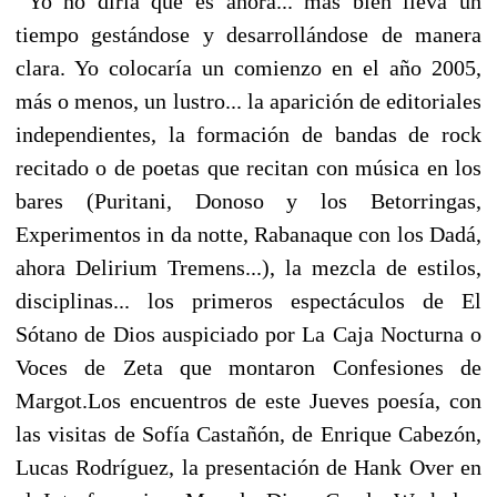
Yo no diría que es ahora... más bien lleva un
tiempo gestándose y desarrollándose de manera
clara. Yo colocaría un comienzo en el año 2005,
más o menos, un lustro... la aparición de editoriales
independientes, la formación de bandas de rock
recitado o de poetas que recitan con música en los
bares (Puritani, Donoso y los Betorringas,
Experimentos in da notte, Rabanaque con los Dadá,
ahora Delirium Tremens...), la mezcla de estilos,
disciplinas... los primeros espectáculos de El
Sótano de Dios auspiciado por La Caja Nocturna o
Voces de Zeta que montaron Confesiones de
Margot.Los encuentros de este Jueves poesía, con
las visitas de Sofía Castañón, de Enrique Cabezón,
Lucas Rodríguez, la presentación de Hank Over en