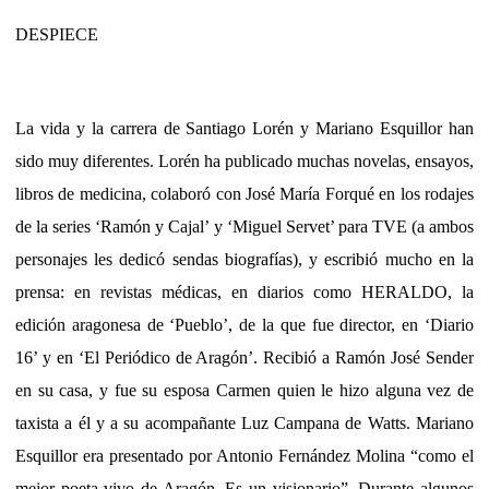
DESPIECE
La vida y la carrera de Santiago Lorén y Mariano Esquillor han
sido muy diferentes. Lorén ha publicado muchas novelas, ensayos,
libros de medicina, colaboró con José María Forqué en los rodajes
de la series ‘Ramón y Cajal’ y ‘Miguel Servet’ para TVE (a ambos
personajes les dedicó sendas biografías), y escribió mucho en la
prensa: en revistas médicas, en diarios como HERALDO, la
edición aragonesa de ‘Pueblo’, de la que fue director, en ‘Diario
16’ y en ‘El Periódico de Aragón’. Recibió a Ramón José Sender
en su casa, y fue su esposa Carmen quien le hizo alguna vez de
taxista a él y a su acompañante Luz Campana de Watts. Mariano
Esquillor era presentado por Antonio Fernández Molina “como el
mejor poeta vivo de Aragón. Es un visionario”. Durante algunos