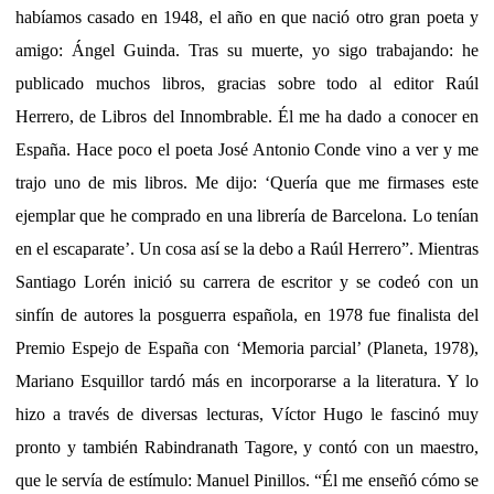
habíamos casado en 1948, el año en que nació otro gran poeta y
amigo: Ángel Guinda. Tras su muerte, yo sigo trabajando: he
publicado muchos libros, gracias sobre todo al editor Raúl
Herrero, de Libros del Innombrable. Él me ha dado a conocer en
España. Hace poco el poeta José Antonio Conde vino a ver y me
trajo uno de mis libros. Me dijo: ‘Quería que me firmases este
ejemplar que he comprado en una librería de Barcelona. Lo tenían
en el escaparate’. Un cosa así se la debo a Raúl Herrero”. Mientras
Santiago Lorén inició su carrera de escritor y se codeó con un
sinfín de autores la posguerra española, en 1978 fue finalista del
Premio Espejo de España con ‘Memoria parcial’ (Planeta, 1978),
Mariano Esquillor tardó más en incorporarse a la literatura. Y lo
hizo a través de diversas lecturas, Víctor Hugo le fascinó muy
pronto y también Rabindranath Tagore, y contó con un maestro,
que le servía de estímulo: Manuel Pinillos. “Él me enseñó cómo se