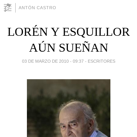
ANTÓN CASTRO
LORÉN Y ESQUILLOR
AÚN SUEÑAN
03 DE MARZO DE 2010 - 09:37
-
ESCRITORES