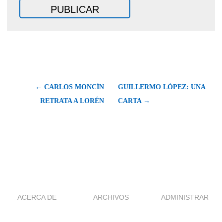
← CARLOS MONCÍN
GUILLERMO LÓPEZ: UNA
RETRATA A LORÉN
CARTA →
ACERCA DE
ARCHIVOS
ADMINISTRAR