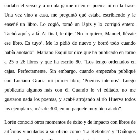
cortaba el verso y a no alargarme ni en el poema ni en la frase.
Una vez vino a casa, me preguntó qué estaba escribiendo y le
enseñé un libro. Lo cogió, tomó un lápiz y lo corrigió entero.
Tachó aquí y allá. Al final, le dije: ‘No lo quiero, Manuel, llévate
ese libro. Es tuyo’. Me lo pidió de nuevo y borró todo cuando
había anotado”. Mariano Esquillor dice que ha publicado en torno
a 25 o 26 libros y que ha escrito 80. “Los tengo ordenados en
cajas. Perfectamente. Sin embargo, cuando empezaba publiqué
con Luciano Gracia mi primer libro, ‘Poemas internos’. Luego
publicaría algunos más con él. Cuando lo vi editado, no me
gustaron nada los poemas, y acabé arrojando al río Huerva todos
los ejemplares, más de 300, en un paquete muy bien atado”.
Lorén conoció otros momentos de éxito y de impacto con libros de
artículos vinculados a su oficio como ‘La Rebotica’ y ‘Diálogos