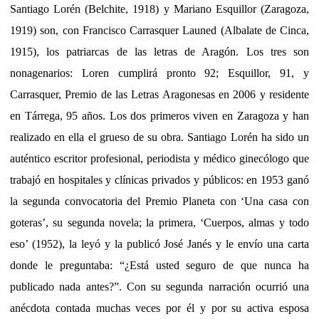
Santiago Lorén (Belchite, 1918) y Mariano Esquillor (Zaragoza,
1919) son, con Francisco Carrasquer Launed (Albalate de Cinca,
1915), los patriarcas de las letras de Aragón. Los tres son
nonagenarios: Loren cumplirá pronto 92; Esquillor, 91, y
Carrasquer, Premio de las Letras Aragonesas en 2006 y residente
en Tárrega, 95 años. Los dos primeros viven en Zaragoza y han
realizado en ella el grueso de su obra. Santiago Lorén ha sido un
auténtico escritor profesional, periodista y médico ginecólogo que
trabajó en hospitales y clínicas privados y públicos: en 1953 ganó
la segunda convocatoria del Premio Planeta con ‘Una casa con
goteras’, su segunda novela; la primera, ‘Cuerpos, almas y todo
eso’ (1952), la leyó y la publicó José Janés y le envío una carta
donde le preguntaba: “¿Está usted seguro de que nunca ha
publicado nada antes?”. Con su segunda narración ocurrió una
anécdota contada muchas veces por él y por su activa esposa