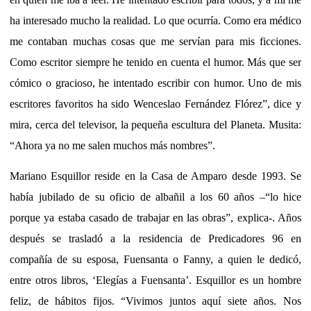
ha interesado mucho la realidad. Lo que ocurría. Como era médico
me contaban muchas cosas que me servían para mis ficciones.
Como escritor siempre he tenido en cuenta el humor. Más que ser
cómico o gracioso, he intentado escribir con humor. Uno de mis
escritores favoritos ha sido Wenceslao Fernández Flórez”, dice y
mira, cerca del televisor, la pequeña escultura del Planeta. Musita:
“Ahora ya no me salen muchos más nombres”.
Mariano Esquillor reside en la Casa de Amparo desde 1993. Se
había jubilado de su oficio de albañil a los 60 años –“lo hice
porque ya estaba casado de trabajar en las obras”, explica-. Años
después se trasladó a la residencia de Predicadores 96 en
compañía de su esposa, Fuensanta o Fanny, a quien le dedicó,
entre otros libros, ‘Elegías a Fuensanta’. Esquillor es un hombre
feliz, de hábitos fijos. “Vivimos juntos aquí siete años. Nos