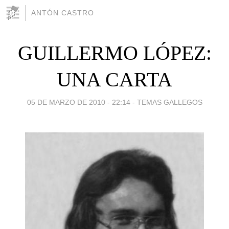
ANTÓN CASTRO
GUILLERMO LÓPEZ:
UNA CARTA
05 DE MARZO DE 2010 - 22:14
-
TEMAS GALLEGOS