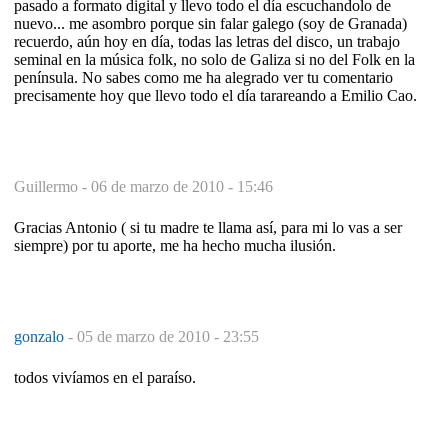
pasado a formato digital y llevo todo el día escuchandolo de
nuevo... me asombro porque sin falar galego (soy de Granada)
recuerdo, aún hoy en día, todas las letras del disco, un trabajo
seminal en la música folk, no solo de Galiza si no del Folk en la
península. No sabes como me ha alegrado ver tu comentario
precisamente hoy que llevo todo el día tarareando a Emilio Cao.
Guillermo -
06 de marzo de 2010 - 15:46
Gracias Antonio ( si tu madre te llama así, para mi lo vas a ser
siempre) por tu aporte, me ha hecho mucha ilusión.
gonzalo
-
05 de marzo de 2010 - 23:55
todos vivíamos en el paraíso.