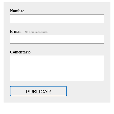
Nombre
E-mail
No será mostrado.
Comentario