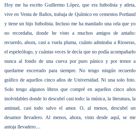
Hoy me ha escrito Guillermo López, que era futbolista y atleta,
vive en Venta de Baños, trabaja de Químico en cementos Portland
y tiene un hijo futbolista. Incluso me ha mandado una orla que yo
no recordaba, donde he visto a muchos amigos de antaño:
recuerdo, ahora, casi a vuela pluma, cuánto admiraba a Rioseras,
el espeleólogo, y cuántas veces le decía que no podía acompañarlo
nunca al fondo de una cueva por puro pánico y por temor a
quedarme encerrado para siempre. No tengo ningún recuerdo
gráfico de aquellos cinco años de Universidad. Ni una solo foto.
Solo tengo algunos libros que compré en aquellos cinco años
inolvidables donde lo descubrí casi todo: la música, la literatura, la
amistad, casi todo salvo el amor. O, al menos, descubrí un
desamor llevadero. Al menos, ahora, visto desde aquí, se me
antoja llevadero…