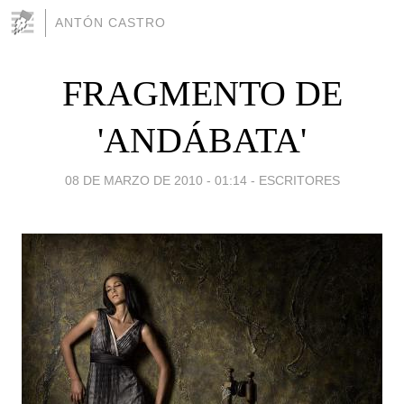
ANTÓN CASTRO
FRAGMENTO DE
'ANDÁBATA'
08 DE MARZO DE 2010 - 01:14
-
ESCRITORES