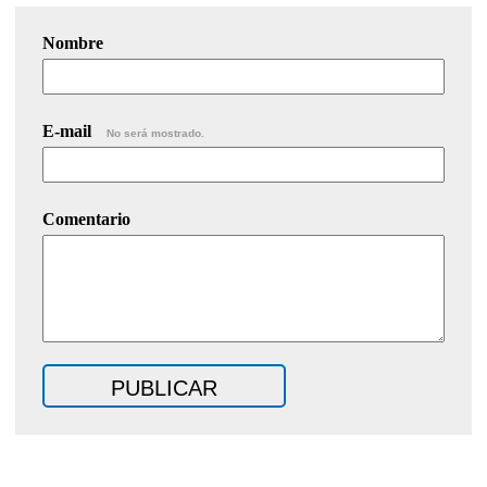
Nombre
E-mail
No será mostrado.
Comentario