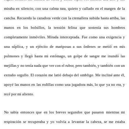
miraba en silencio, con una calma rara, quieto y callado en el margen de la
cancha. Recuerdo la cazadora verde con la cremallera subida hasta arriba, las
manos en los bolsillos, la tensión felina que sostenía sus hombros
completamente inmóviles. Mirada interceptada. Fue como una exigencia y
una súplica, y un ejército de mariposas a sus órdenes se metió en mis
pulmones y llegó hasta mi estómago, un golpe de sangre me inundó las
mejillas y no tenía nada que ver con el rubor, pero también, y también con un
extraño orgullo. El corazón me latió debajo del ombligo. Me incliné ante él,
apoyé las manos en las rodillas como una jugadora más, lo que ya no era, y
recé por mi aliento.
No sabía entonces que en los breves segundos que pasaron mientras mi
respiración se recuperaba y yo volvía a levantar la cabeza, se me estaba