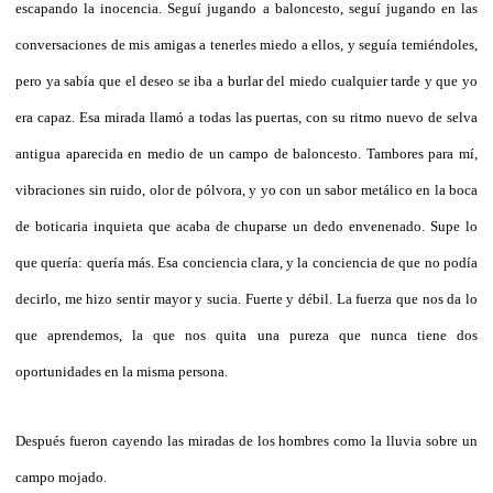
escapando la inocencia. Seguí jugando a baloncesto, seguí jugando en las
conversaciones de mis amigas a tenerles miedo a ellos, y seguía temiéndoles,
pero ya sabía que el deseo se iba a burlar del miedo cualquier tarde y que yo
era capaz. Esa mirada llamó a todas las puertas, con su ritmo nuevo de selva
antigua aparecida en medio de un campo de baloncesto. Tambores para mí,
vibraciones sin ruido, olor de pólvora, y yo con un sabor metálico en la boca
de boticaria inquieta que acaba de chuparse un dedo envenenado. Supe lo
que quería: quería más. Esa conciencia clara, y la conciencia de que no podía
decirlo, me hizo sentir mayor y sucia. Fuerte y débil. La fuerza que nos da lo
que aprendemos, la que nos quita una pureza que nunca tiene dos
oportunidades en la misma persona.
Después fueron cayendo las miradas de los hombres como la lluvia sobre un
campo mojado.