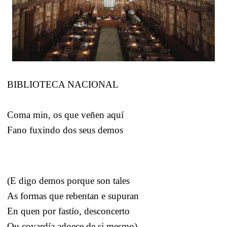
BIBLIOTECA NACIONAL
Coma min, os que veñen aquí
Fano fuxindo dos seus demos
(E digo demos porque son tales
As formas que rebentan e supuran
En quen por fastío, desconcerto
Ou covardía adoece de si mesmo).