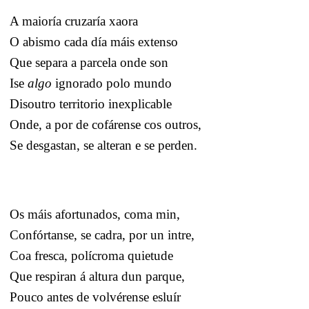
A maioría cruzaría xaora
O abismo cada día máis extenso
Que separa a parcela onde son
Ise
algo
ignorado polo mundo
Disoutro territorio inexplicable
Onde, a por de cofárense cos outros,
Se desgastan, se alteran e se perden.
Os máis afortunados, coma min,
Confórtanse, se cadra, por un intre,
Coa fresca, polícroma quietude
Que respiran á altura dun parque,
Pouco antes de volvérense esluír