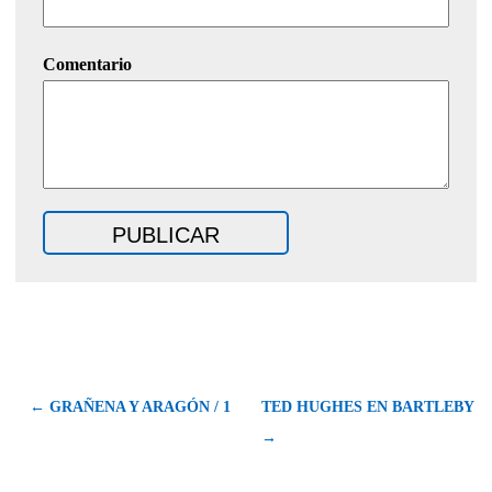
Comentario
← GRAÑENA Y ARAGÓN / 1
TED HUGHES EN BARTLEBY
→