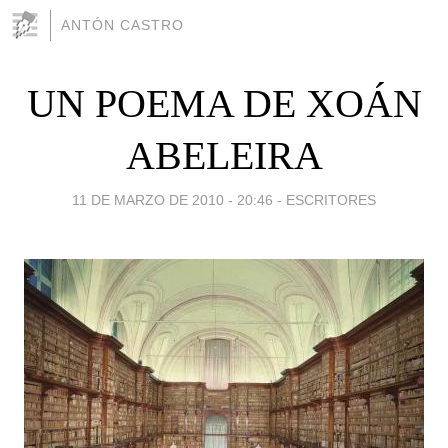
ANTÓN CASTRO
UN POEMA DE XOÁN
ABELEIRA
11 DE MARZO DE 2010 - 20:46
-
ESCRITORES