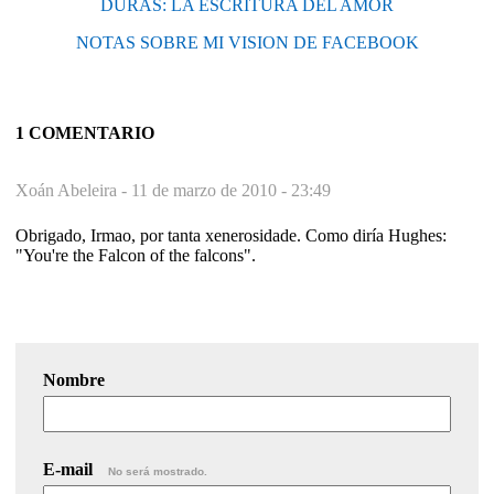
DURAS: LA ESCRITURA DEL AMOR
NOTAS SOBRE MI VISION DE FACEBOOK
1 COMENTARIO
Xoán Abeleira -
11 de marzo de 2010 - 23:49
Obrigado, Irmao, por tanta xenerosidade. Como diría Hughes:
"You're the Falcon of the falcons".
Nombre
E-mail
No será mostrado.