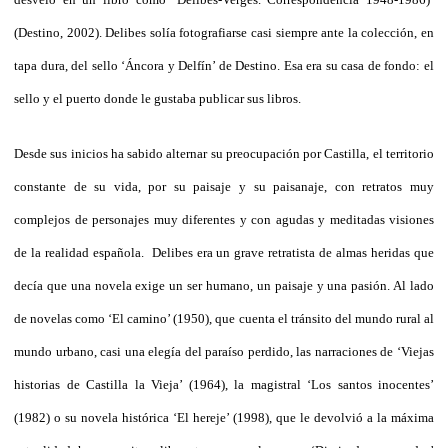
(Destino, 2002). Delibes solía fotografiarse casi siempre ante la colección, en
tapa dura, del sello ‘Áncora y Delfín’ de Destino. Esa era su casa de fondo: el
sello y el puerto donde le gustaba publicar sus libros.
Desde sus inicios ha sabido alternar su preocupación por Castilla, el territorio
constante de su vida, por su paisaje y su paisanaje, con retratos muy
complejos de personajes muy diferentes y con agudas y meditadas visiones
de la realidad española. Delibes era un grave retratista de almas heridas que
decía que una novela exige un ser humano, un paisaje y una pasión. Al lado
de novelas como ‘El camino’ (1950), que cuenta el tránsito del mundo rural al
mundo urbano, casi una elegía del paraíso perdido, las narraciones de ‘Viejas
historias de Castilla la Vieja’ (1964), la magistral ‘Los santos inocentes’
(1982) o su novela histórica ‘El hereje’ (1998), que le devolvió a la máxima