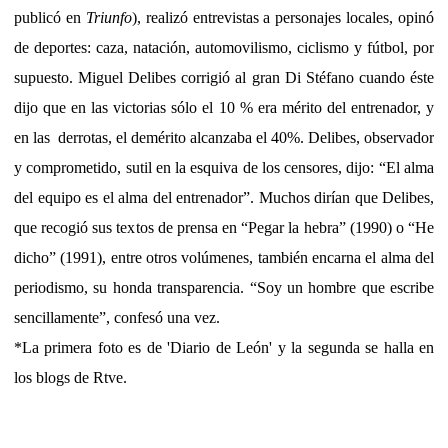
publicó en
Triunfo
), realizó entrevistas a personajes locales, opinó
de deportes: caza, natación, automovilismo, ciclismo y fútbol, por
supuesto. Miguel Delibes corrigió al gran Di Stéfano cuando éste
dijo que en las victorias sólo el 10 % era mérito del entrenador, y
en las derrotas, el demérito alcanzaba el 40%. Delibes, observador
y comprometido, sutil en la esquiva de los censores, dijo: “El alma
del equipo es el alma del entrenador”. Muchos dirían que Delibes,
que recogió sus textos de prensa en “Pegar la hebra” (1990) o “He
dicho” (1991), entre otros volúmenes, también encarna el alma del
periodismo, su honda transparencia. “Soy un hombre que escribe
sencillamente”, confesó una vez.
*La primera foto es de 'Diario de León' y la segunda se halla en
los blogs de Rtve.