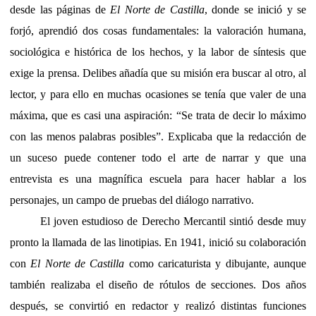
desde las páginas de
El Norte de Castilla
, donde se inició y se
forjó, aprendió dos cosas fundamentales: la valoración humana,
sociológica e histórica de los hechos, y la labor de síntesis que
exige la prensa. Delibes añadía que su misión era buscar al otro, al
lector, y para ello en muchas ocasiones se tenía que valer de una
máxima, que es casi una aspiración: “Se trata de decir lo máximo
con las menos palabras posibles”. Explicaba que la redacción de
un suceso puede contener todo el arte de narrar y que una
entrevista es una magnífica escuela para hacer hablar a los
personajes, un campo de pruebas del diálogo narrativo.
El joven estudioso de Derecho Mercantil sintió desde muy
pronto la llamada de las linotipias. En 1941, inició su colaboración
con
El Norte de Castilla
como caricaturista y dibujante, aunque
también realizaba el diseño de rótulos de secciones. Dos años
después, se convirtió en redactor y realizó distintas funciones