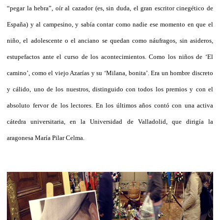
“pegar la hebra”, oír al cazador (es, sin duda, el gran escritor cinegético de
España) y al campesino, y sabía contar como nadie ese momento en que el
niño, el adolescente o el anciano se quedan como náufragos, sin asideros,
estupefactos ante el curso de los acontecimientos. Como los niños de ‘El
camino’, como el viejo Azarías y su ‘Milana, bonita’. Era un hombre discreto
y cálido, uno de los nuestros, distinguido con todos los premios y con el
absoluto fervor de los lectores. En los últimos años contó con una activa
cátedra universitaria, en la Universidad de Valladolid, que dirigía la
aragonesa María Pilar Celma.