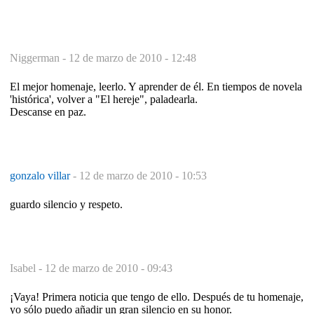
Niggerman -
12 de marzo de 2010 - 12:48
El mejor homenaje, leerlo. Y aprender de él. En tiempos de novela
'histórica', volver a "El hereje", paladearla.
Descanse en paz.
gonzalo villar
-
12 de marzo de 2010 - 10:53
guardo silencio y respeto.
Isabel -
12 de marzo de 2010 - 09:43
¡Vaya! Primera noticia que tengo de ello. Después de tu homenaje,
yo sólo puedo añadir un gran silencio en su honor.