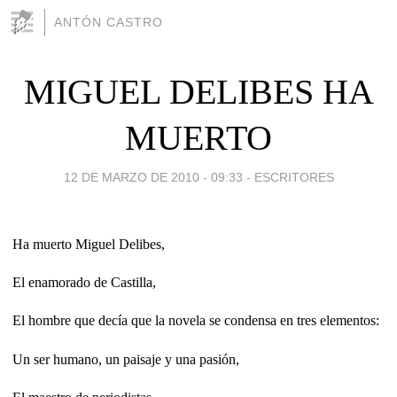
ANTÓN CASTRO
MIGUEL DELIBES HA
MUERTO
12 DE MARZO DE 2010 - 09:33
-
ESCRITORES
Ha muerto Miguel Delibes,
El enamorado de Castilla,
El hombre que decía que la novela se condensa en tres elementos:
Un ser humano, un paisaje y una pasión,