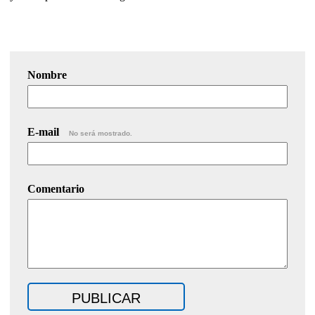
Nombre
E-mail
No será mostrado.
Comentario