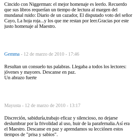
Cincido con Niggerman: el mejor homenaje es leerlo. Recuerdo
que sus libros requerían un tiempo de lectura al margen del
mundanal ruido: Diario de un cazador, El disputado voto del señor
Cayo, La hoja roja...y los que me restan por leer.Gracias por este
justo homenaje al Maestro.
Gemma
-
12 de marzo de 2010 - 17:46
Resultan un consuelo tus palabras. Llegaba a todos los lectores:
jóvenes y mayores. Descanse en paz.
Un abrazo fuerte
Mayusta -
12 de marzo de 2010 - 13:17
Discreción, sabiduría,trabajo eficaz y silencioso, no dejarse
deslumbrar por la frivolidad al uso, huir de la parafernalia.Así era
el Maestro. Descanse en paz y aprendamos su lecciónen estos
tiempos de "prisa y sabios".