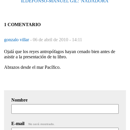
ILDEFONSO-MANUEL GIL: 'NADADORA'
1 COMENTARIO
gonzalo villar
-
06 de abril de 2010 - 14:11
Ojalá que los reyes antropófagos hayan cenado bien antes de
asistir a la presentación de tu libro.
Abrazos desde el mar Pacífico.
Nombre
E-mail
No será mostrado.