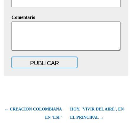
Comentario
← CREACIÓN COLOMBIANA
HOY, 'VIVIR DEL AIRE', EN
EN 'ESF'
EL PRINCIPAL →