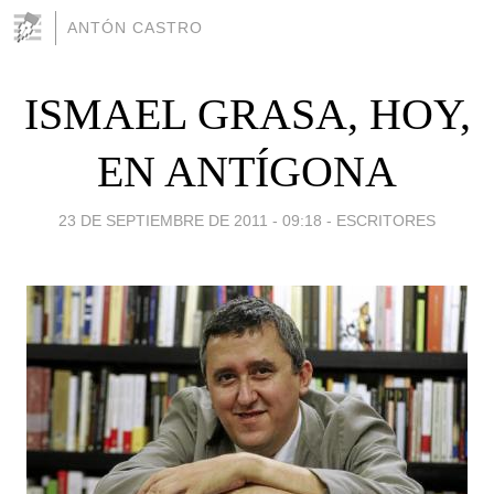
ANTÓN CASTRO
ISMAEL GRASA, HOY,
EN ANTÍGONA
23 DE SEPTIEMBRE DE 2011 - 09:18
-
ESCRITORES