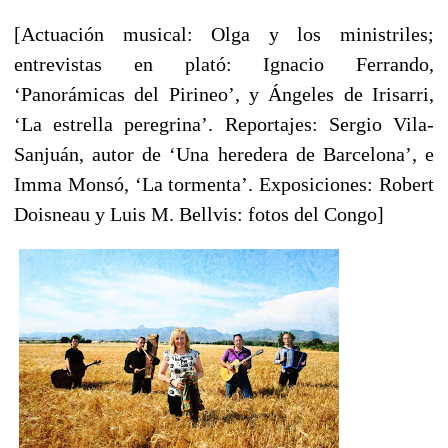
[Actuación musical: Olga y los ministriles;
entrevistas en plató: Ignacio Ferrando,
‘Panorámicas del Pirineo’, y Ángeles de Irisarri,
‘La estrella peregrina’. Reportajes: Sergio Vila-
Sanjuán, autor de ‘Una heredera de Barcelona’, e
Imma Monsó, ‘La tormenta’. Exposiciones: Robert
Doisneau y Luis M. Bellvis: fotos del Congo]