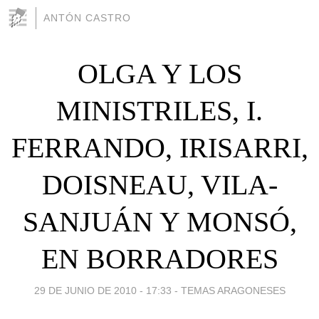
ANTÓN CASTRO
OLGA Y LOS
MINISTRILES, I.
FERRANDO, IRISARRI,
DOISNEAU, VILA-
SANJUÁN Y MONSÓ,
EN BORRADORES
29 DE JUNIO DE 2010 - 17:33
-
TEMAS ARAGONESES