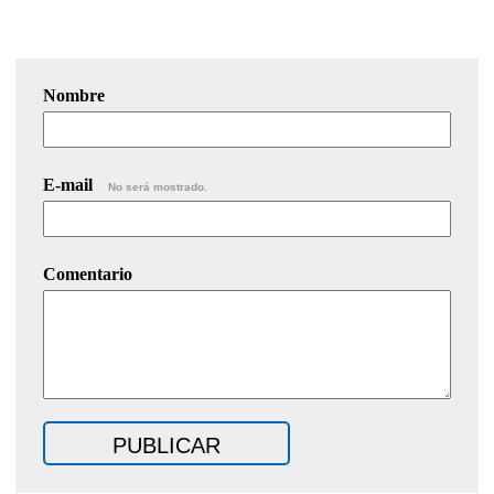
Nombre
E-mail
No será mostrado.
Comentario