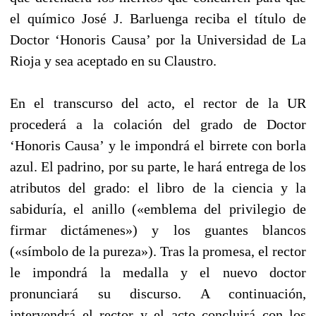
el químico José J. Barluenga reciba el título de
Doctor ‘Honoris Causa’ por la Universidad de La
Rioja y sea aceptado en su Claustro.
En el transcurso del acto, el rector de la UR
procederá a la colación del grado de Doctor
‘Honoris Causa’ y le impondrá el birrete con borla
azul. El padrino, por su parte, le hará entrega de los
atributos del grado: el libro de la ciencia y la
sabiduría, el anillo («emblema del privilegio de
firmar dictámenes») y los guantes blancos
(«símbolo de la pureza»). Tras la promesa, el rector
le impondrá la medalla y el nuevo doctor
pronunciará su discurso. A continuación,
intervendrá el rector y el acto concluirá con los