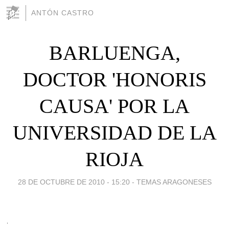
ANTÓN CASTRO
BARLUENGA,
DOCTOR 'HONORIS
CAUSA' POR LA
UNIVERSIDAD DE LA
RIOJA
28 DE OCTUBRE DE 2010 - 15:20
-
TEMAS ARAGONESES