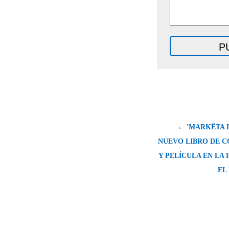
← 'MARKÊTA 
NUEVO LIBRO DE 
Y PELÍCULA EN LA
EL