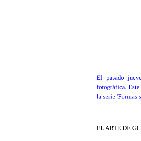
El pasado jueve
fotográfica. Este
la serie 'Formas 
EL ARTE DE G