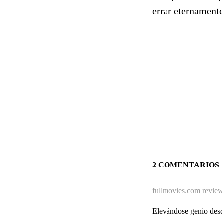
errar eternamente
2 COMENTARIOS
fullmovies.com revie
Elevándose genio desde