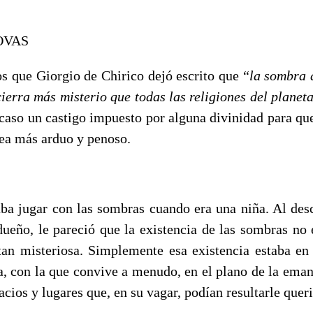
NOVAS
 que Giorgio de Chirico dejó escrito que “
la sombra 
ierra más misterio que todas las religiones del planet
acaso un castigo impuesto por alguna divinidad para qu
sea más arduo y penoso.
aba jugar con las sombras cuando era una niña. Al des
dueño, le pareció que la existencia de las sombras no e
i tan misteriosa. Simplemente esa existencia estaba en 
la, con la que convive a menudo, en el plano de la eman
ios y lugares que, en su vagar, podían resultarle quer