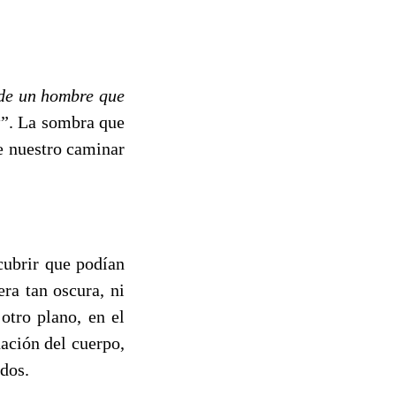
de un hombre que
a
”. La sombra que
e nuestro caminar
cubrir que podían
ra tan oscura, ni
otro plano, en el
ación del cuerpo,
idos.