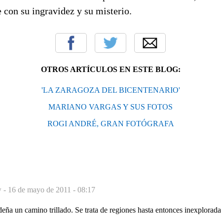
 con su ingravidez y su misterio.
OTROS ARTÍCULOS EN ESTE BLOG:
'LA ZARAGOZA DEL BICENTENARIO'
MARIANO VARGAS Y SUS FOTOS
ROGI ANDRÉ, GRAN FOTÓGRAFA
w -
16 de mayo de 2011 - 08:17
ña un camino trillado. Se trata de regiones hasta entonces inexplorada