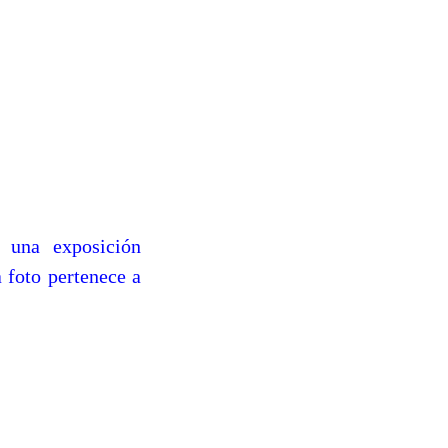
a una exposición
a foto pertenece a