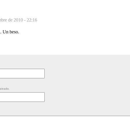
bre de 2010 - 22:16
. Un beso.
strado.