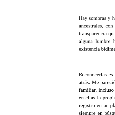
Hay sombras y hu
ancestrales, con
transparencia qu
alguna lumbre h
existencia bidime
Reconocerlas es 
atrás. Me pareci
familiar, inclus
en ellas la propi
registro en un p
siempre en búsqu