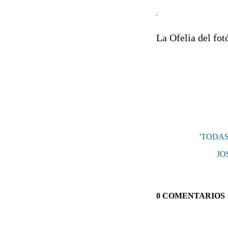
La Ofelia del fo
'TODAS
JO
0 COMENTARIOS