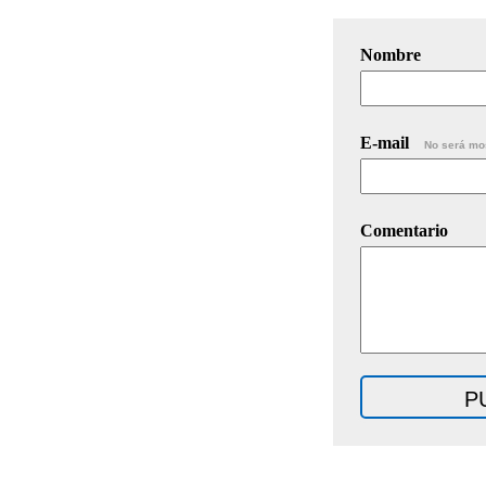
Nombre
E-mail
No será mo
Comentario