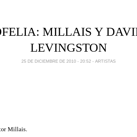
FELIA: MILLAIS Y DAV
LEVINGSTON
25 DE DICIEMBRE DE 2010 - 20:52
-
ARTISTAS
tor Millais.