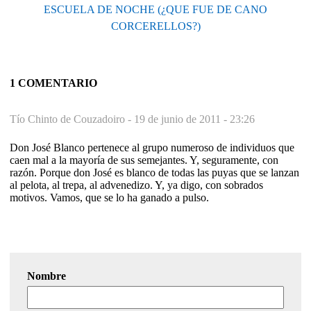
ESCUELA DE NOCHE (¿QUE FUE DE CANO
CORCERELLOS?)
1 COMENTARIO
Tío Chinto de Couzadoiro -
19 de junio de 2011 - 23:26
Don José Blanco pertenece al grupo numeroso de individuos que
caen mal a la mayoría de sus semejantes. Y, seguramente, con
razón. Porque don José es blanco de todas las puyas que se lanzan
al pelota, al trepa, al advenedizo. Y, ya digo, con sobrados
motivos. Vamos, que se lo ha ganado a pulso.
Nombre