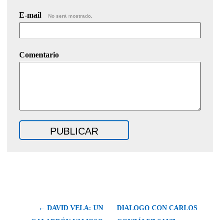
E-mail
No será mostrado.
Comentario
← DAVID VELA: UN
DIALOGO CON CARLOS