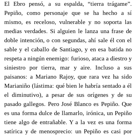
El Ebro pensó, a su espalda, “tierra trágame”.
Pepiño, como personaje que se ha hecho a sí
mismo, es receloso, vulnerable y no soporta las
medias verdades. Si alguien le lanza una frase de
doble intención, o con segundas, ahí sale él con el
sable y el caballo de Santiago, y en esa batida no
respeta a ningún enemigo: furioso, ataca a diestro y
siniestro por tierra, mar y aire. Incluso a sus
paisanos: a Mariano Rajoy, que rara vez ha sido
Marianiño (lástima: qué bien le habría sentado a él
el diminutivo), a pesar de sus orígenes y de su
pasado gallegos. Pero José Blanco es Pepiño. Que
es una forma dulce de llamarlo, irónica, un Pepiño
tiene algo de entrañable. Y a la vez es una forma
satírica y de menosprecio: un Pepiño es casi por