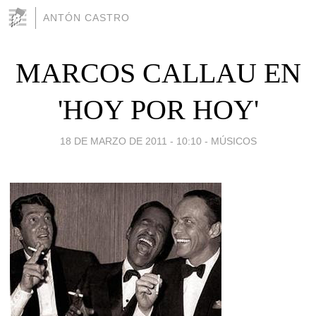
ANTÓN CASTRO
MARCOS CALLAU EN
'HOY POR HOY'
18 DE MARZO DE 2011 - 10:10
-
MÚSICOS