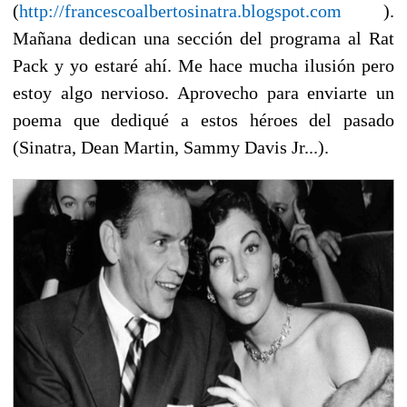
(
http://francescoalbertosinatra.blogspot.com
).
Mañana dedican una sección del programa al Rat
Pack y yo estaré ahí. Me hace mucha ilusión pero
estoy algo nervioso. Aprovecho para enviarte un
poema que dediqué a estos héroes del pasado
(Sinatra, Dean Martin, Sammy Davis Jr...).