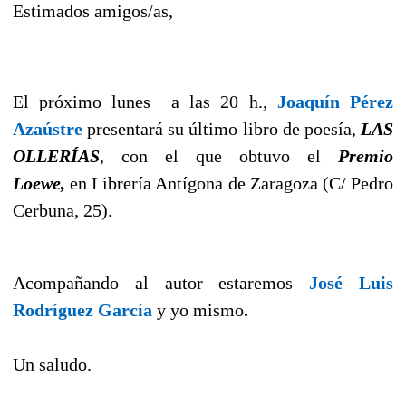
Estimados amigos/as,
El próximo lunes a las 20 h.,
Joaquín Pérez
Azaústre
presentará
su último libro de poesía,
LAS
OLLERÍAS
, con el que obtuvo el
Premio
Loewe,
en Librería Antígona de Zaragoza (C/ Pedro
Cerbuna, 25).
Acompañando al autor estaremos
José Luis
Rodríguez García
y yo mismo
.
Un saludo.