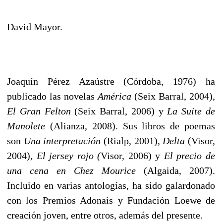
David Mayor.
Joaquín Pérez Azaústre (Córdoba, 1976) ha
publicado las novelas
América
(Seix Barral, 2004),
El Gran Felton
(Seix Barral, 2006) y
La Suite de
Manolete
(Alianza, 2008). Sus libros de poemas
son
Una interpretación
(Rialp, 2001),
Delta
(Visor,
2004),
El jersey rojo (
Visor, 2006) y
El precio de
una cena en Chez Mourice
(Algaida, 2007).
Incluido en varias antologías, ha sido galardonado
con los Premios Adonais y Fundación Loewe de
creación joven, entre otros, además del presente.