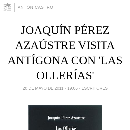
ANTÓN CASTRO
JOAQUÍN PÉREZ
AZAÚSTRE VISITA
ANTÍGONA CON 'LAS
OLLERÍAS'
20 DE MAYO DE 2011 - 19:06
-
ESCRITORES