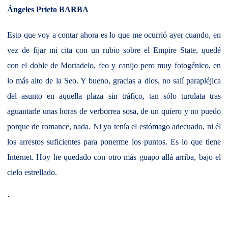
Ángeles Prieto BARBA
Esto que voy a contar ahora es lo que me ocurrió ayer cuando, en
vez de fijar mi cita con un rubio sobre el Empire State, quedé
con el doble de Mortadelo, feo y canijo pero muy fotogénico, en
lo más alto de la Seo. Y bueno, gracias a dios, no salí parapléjica
del asunto en aquella plaza sin tráfico, tan sólo turulata tras
aguantarle unas horas de verborrea sosa, de un quiero y no puedo
porque de romance, nada. Ni yo tenía el estómago adecuado, ni él
los arrestos suficientes para ponerme los puntos. Es lo que tiene
Internet. Hoy he quedado con otro más guapo allá arriba, bajo el
cielo estrellado.
.