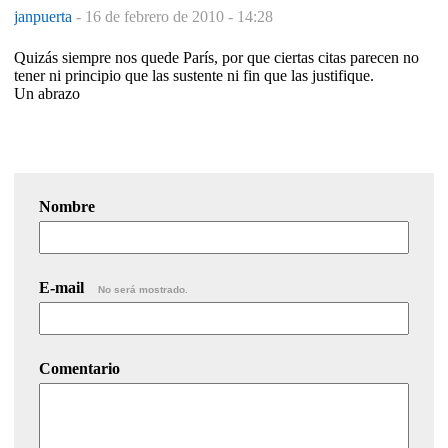
janpuerta
-
16 de febrero de 2010 - 14:28
Quizás siempre nos quede París, por que ciertas citas parecen no
tener ni principio que las sustente ni fin que las justifique.
Un abrazo
Nombre
E-mail
No será mostrado.
Comentario