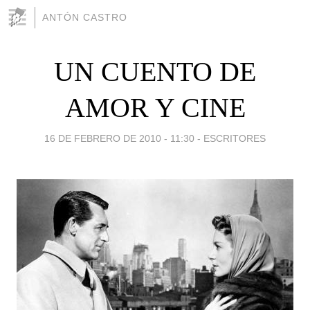
ANTÓN CASTRO
UN CUENTO DE
AMOR Y CINE
16 DE FEBRERO DE 2010 - 11:30
-
ESCRITORES