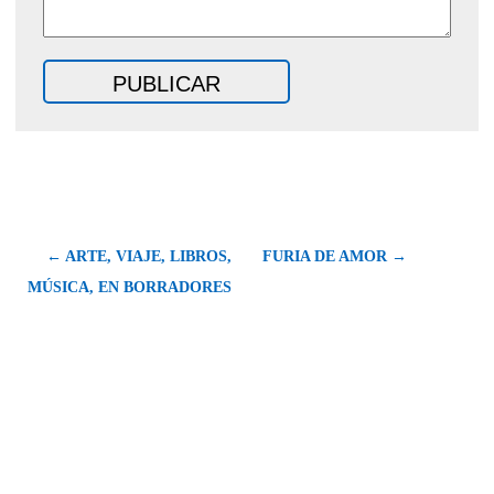
← ARTE, VIAJE, LIBROS,
FURIA DE AMOR →
MÚSICA, EN BORRADORES