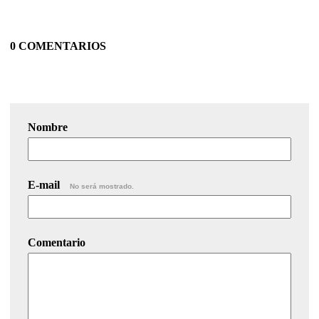
0 COMENTARIOS
Nombre
E-mail
No será mostrado.
Comentario