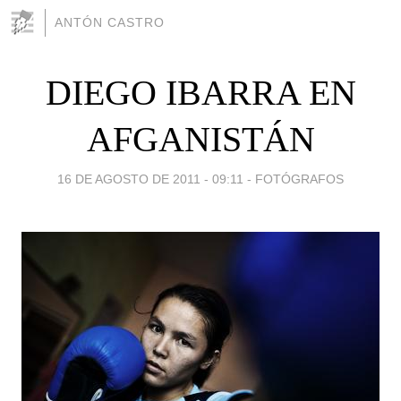
ANTÓN CASTRO
DIEGO IBARRA EN
AFGANISTÁN
16 DE AGOSTO DE 2011 - 09:11
-
FOTÓGRAFOS