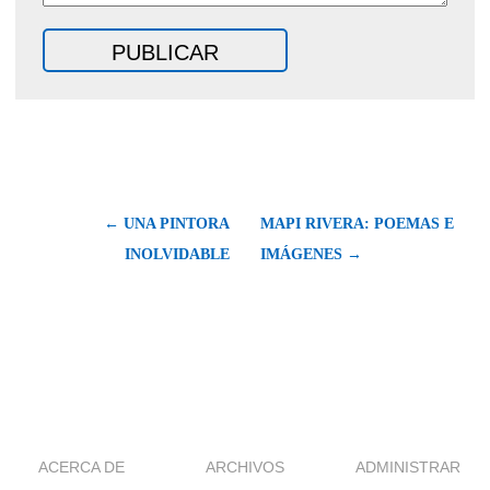
← UNA PINTORA
MAPI RIVERA: POEMAS E
INOLVIDABLE
IMÁGENES →
ACERCA DE
ARCHIVOS
ADMINISTRAR