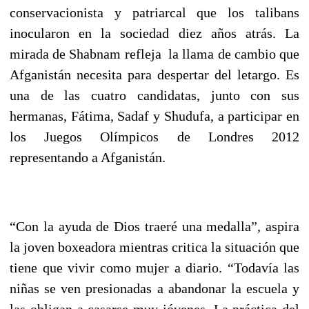
conservacionista y patriarcal que los talibans
inocularon en la sociedad diez años atrás. La
mirada de Shabnam refleja la llama de cambio que
Afganistán necesita para despertar del letargo. Es
una de las cuatro candidatas, junto con sus
hermanas, Fátima, Sadaf y Shudufa, a participar en
los Juegos Olímpicos de Londres 2012
representando a Afganistán.
“Con la ayuda de Dios traeré una medalla”, aspira
la joven boxeadora mientras critica la situación que
tiene que vivir como mujer a diario. “Todavía las
niñas se ven presionadas a abandonar la escuela y
las obligan a casarse muy jóvenes. La práctica del