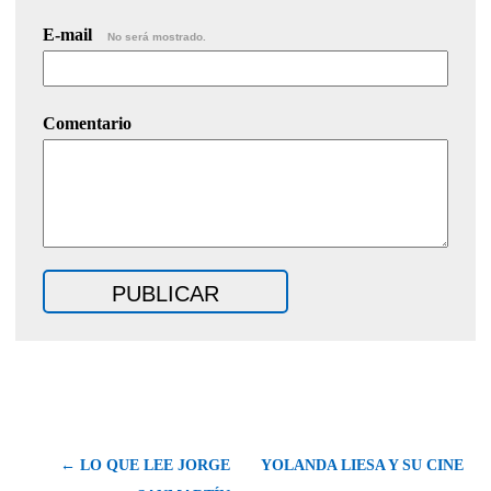
E-mail
No será mostrado.
Comentario
← LO QUE LEE JORGE
YOLANDA LIESA Y SU CINE