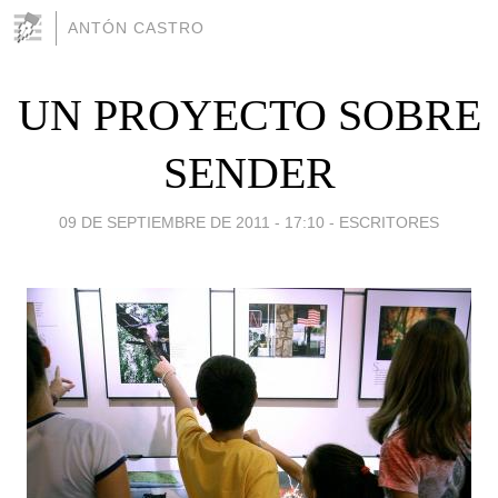
ANTÓN CASTRO
UN PROYECTO SOBRE
SENDER
09 DE SEPTIEMBRE DE 2011 - 17:10
-
ESCRITORES