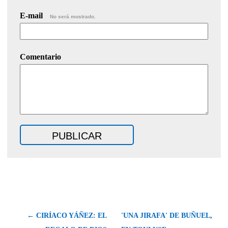
E-mail
No será mostrado.
Comentario
← CIRÍACO YÁÑEZ: EL
'UNA JIRAFA' DE BUÑUEL,