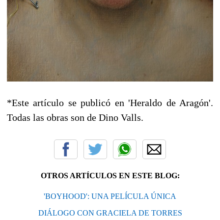
*Este artículo se publicó en 'Heraldo de Aragón'.
Todas las obras son de Dino Valls.
OTROS ARTÍCULOS EN ESTE BLOG:
'BOYHOOD': UNA PELÍCULA ÚNICA
DIÁLOGO CON GRACIELA DE TORRES