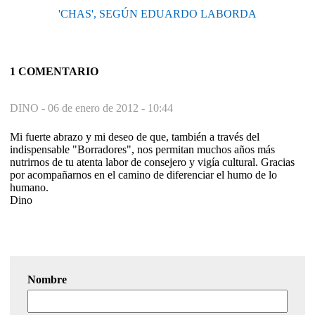
'CHAS', SEGÚN EDUARDO LABORDA
1 COMENTARIO
DINO -
06 de enero de 2012 - 10:44
Mi fuerte abrazo y mi deseo de que, también a través del
indispensable "Borradores", nos permitan muchos años más
nutrirnos de tu atenta labor de consejero y vigía cultural. Gracias
por acompañarnos en el camino de diferenciar el humo de lo
humano.
Dino
Nombre