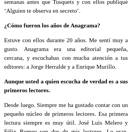
semanas antes que Tusquets y con ellos publiqué
‘Alguien te observa en secreto’.
¿Cómo fueron los años de Anagrama?
Estuve con ellos durante 20 años. Me sentí muy a
gusto. Anagrama era una editorial pequeña,
cercana, y escuchabas con mucha atención a tus
editores: a Jorge Herralde y a Enrique Murillo.
Aunque usted a quien escucha de verdad es a sus
primeros lectores.
Desde luego. Siempre me ha gustado contar con un
pequeño núcleo de primeros lectores. Esa primera
lectura siempre es muy útil. José Luis Melero y
Félix Romeo son dos de mis lectores. Lo eran,