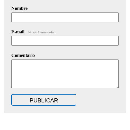
Nombre
E-mail
No será mostrado.
Comentario