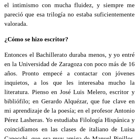
el intimismo con mucha fluidez, y siempre me
pareció que esa trilogía no estaba suficientemente
valorada.
¿Cómo se hizo escritor?
Entonces el Bachillerato duraba menos, y yo entré
en la Universidad de Zaragoza con poco más de 16
años. Pronto empecé a contactar con jóvenes
inquietos, a los que les interesaba mucho la
literatura. Pienso en José Luis Melero, escritor y
bibliófilo; en Gerardo Alquézar, que fue clave en
mi aprendizaje de la poesía; en el profesor Antonio
Pérez Lasheras. Yo estudiaba Filología Hispánica y
coincidíamos en las clases de italiano de Luisa
Capecchi, que era muy amiga de Manuel Pinillos,