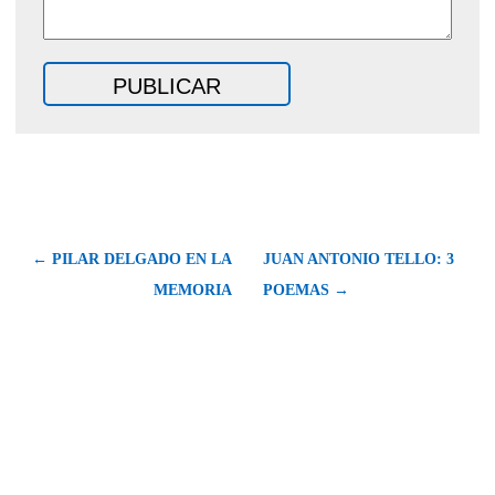
← PILAR DELGADO EN LA
JUAN ANTONIO TELLO: 3
MEMORIA
POEMAS →