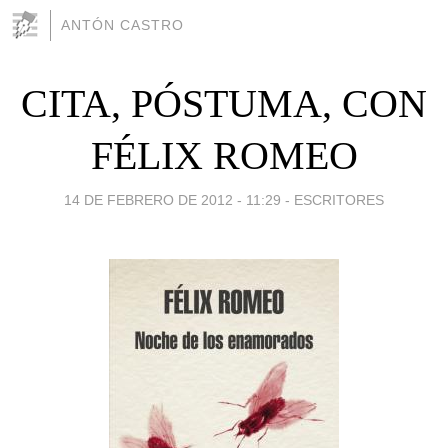
ANTÓN CASTRO
CITA, PÓSTUMA, CON
FÉLIX ROMEO
14 DE FEBRERO DE 2012 - 11:29
-
ESCRITORES