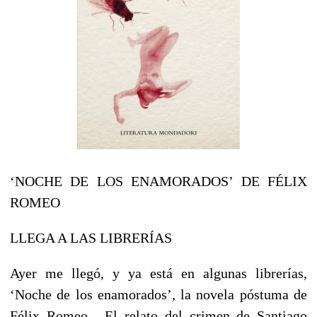
‘NOCHE DE LOS ENAMORADOS’ DE FÉLIX
ROMEO
LLEGA A LAS LIBRERÍAS
Ayer me llegó, y ya está en algunas librerías,
‘Noche de los enamorados’, la novela póstuma de
Félix Romeo. El relato del crimen de Santiago