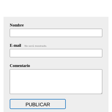
Nombre
E-mail
No será mostrado.
Comentario