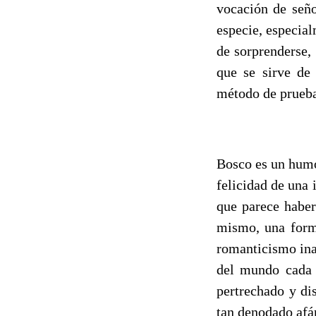
vocación de seño
especie, especial
de sorprenderse,
que se sirve de
método de prueba 
Bosco es un humo
felicidad de una 
que parece haber
mismo, una form
romanticismo ina
del mundo cada v
pertrechado y di
tan denodado afá