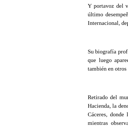
Y portavoz del 
último desempeño
Internacional, de
Su biografía pro
que luego apare
también en otros 
Retirado del mun
Hacienda, la den
Cáceres, donde l
mientras observa