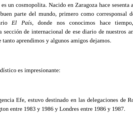
 es un cosmopolita. Nacido en Zaragoza hace sesenta a
 buen parte del mundo, primero como corresponsal de
ario
El Pa
í
s
, donde nos conocimos hace tiempo
a sección de internacional de ese diario de nuestros a
 tanto aprendimos y algunos amigos dejamos.
odístico es impresionante:
gencia Efe, estuvo destinado en las delegaciones de 
ton entre 1983 y 1986 y Londres entre 1986 y 1987.