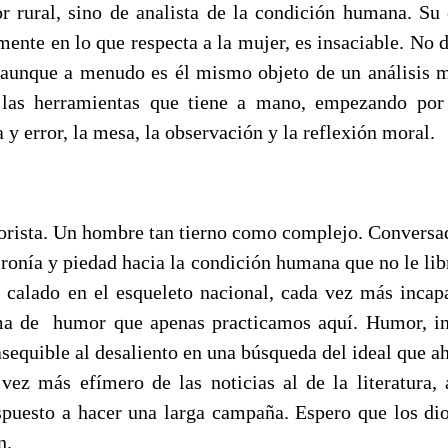
r rural, sino de analista de la condición humana. Su 
mente en lo que respecta a la mujer, es insaciable. No 
 aunque a menudo es él mismo objeto de un análisis m
 las herramientas que tiene a mano, empezando por e
y error, la mesa, la observación y la reflexión moral.
rista. Un hombre tan tierno como complejo. Conversa
ironía y piedad hacia la condición humana que no le lib
 calado en el esqueleto nacional, cada vez más incapa
a de humor que apenas practicamos aquí. Humor, inte
sequible al desaliento en una búsqueda del ideal que ah
ez más efímero de las noticias al de la literatura, 
spuesto a hacer una larga campaña. Espero que los d
n.