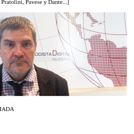
 Pratolini, Pavese y Dante...]
RMADA