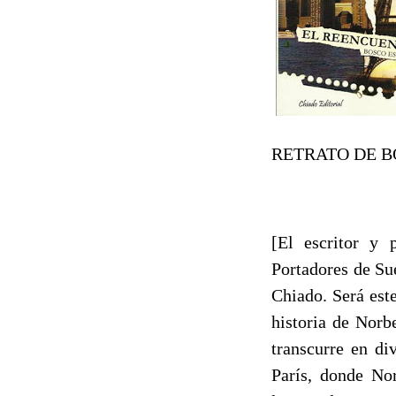
RETRATO DE B
[El escritor y 
Portadores de Sue
Chiado. Será este
historia de Norb
transcurre en di
París, donde Nor