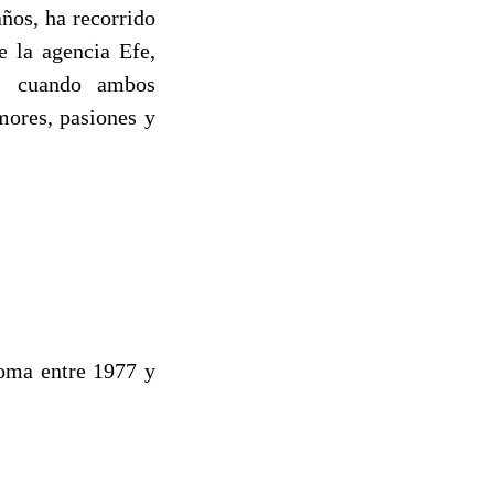
ños, ha recorrido
 la agencia Efe,
, cuando ambos
mores, pasiones y
Roma entre 1977 y