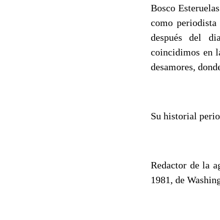
Bosco Esteruelas
como periodista
después del di
coincidimos en l
desamores, donde
Su historial peri
Redactor de la a
1981, de Washing