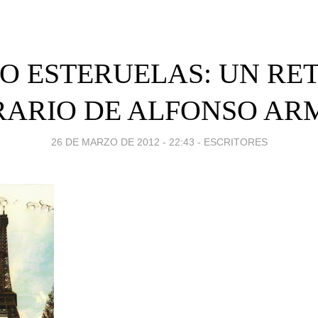
O ESTERUELAS: UN RE
RARIO DE ALFONSO A
26 DE MARZO DE 2012 - 22:43
-
ESCRITORES