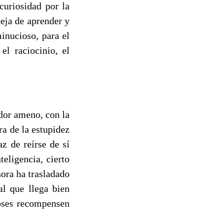
curiosidad por la
deja de aprender y
inucioso, para el
l raciocinio, el
dor ameno, con la
ra de la estupidez
z de reírse de sí
ligencia, cierto
ora ha trasladado
al que llega bien
ioses recompensen