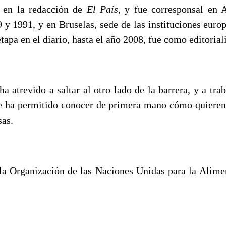
 en la redacción de
El Pa
í
s
, y fue corresponsal en 
 y 1991, y en Bruselas, sede de las instituciones euro
tapa en el diario, hasta el año 2008, fue como editoriali
a atrevido a saltar al otro lado de la barrera, y a tra
 le ha permitido conocer de primera mano cómo quieren 
sas.
la Organización de las Naciones Unidas para la Alim