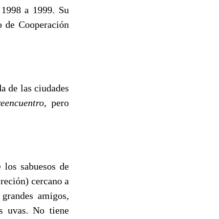
 1998 a 1999. Su
do de Cooperación
a de las ciudades
reencuentro
, pero
e los sabuesos de
reción) cercano a
s grandes amigos,
as uvas. No tiene