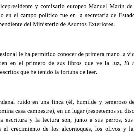
vicepresidente y comisario europeo Manuel Marín de
 en el campo político fue en la secretaría de Esta
pendiente del Ministerio de Asuntos Exteriores.
fesional le ha permitido conocer de primera mano la vid
cen en el primero de sus libros que ve la luz,
El 
escritos que he tenido la fortuna de leer.
danal ruido en una finca (él, humilde y temeroso d
omina casa campestre), en un lugar (respetemos su disc
a escritura y la lectura son, junto a sus perros, su
 el crecimiento de los alcornoques, los olivos y l