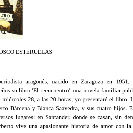
OSCO ESTERUELAS
periodista aragonés, nacido en Zaragoza en 1951,
ños su libro 'El reencuentro', una novela familiar publ
 miércoles 28, a las 20 horas; yo presentaré el libro. 
erto Bárcena y Blanca Saavedra, y sus cuatro hijos. 
versos lugares: en Santander, donde se casan, sin d
berto vive una apasionante historia de amor con la 