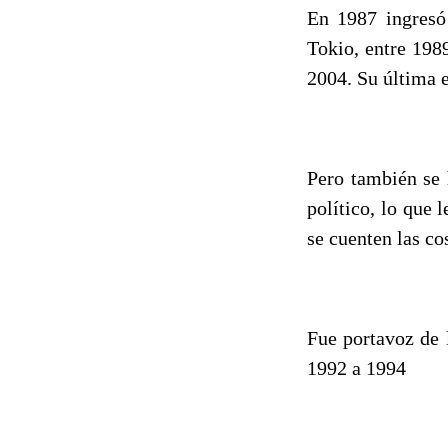
En 1987 ingresó
Tokio, entre 1989
2004. Su última e
Pero también se h
político, lo que
se cuenten las co
Fue portavoz de 
1992 a 1994