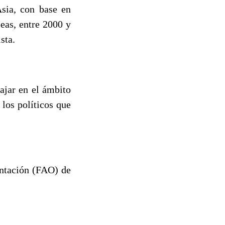
Asia, con base en
peas, entre 2000 y
sta.
bajar en el ámbito
los políticos que
entación (FAO) de