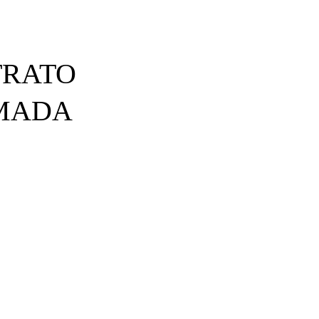
TRATO
RMADA