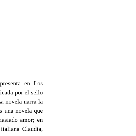
 presenta en Los
icada por el sello
La novela narra la
Es una novela que
emasiado amor; en
italiana Claudia,