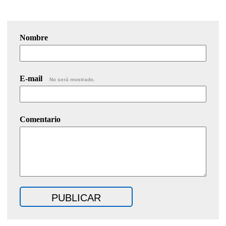
Nombre
E-mail
No será mostrado.
Comentario