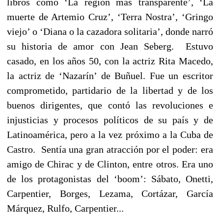
libros como ‘La región más transparente’, ‘La
muerte de Artemio Cruz’, ‘Terra Nostra’, ‘Gringo
viejo’ o ‘Diana o la cazadora solitaria’, donde narró
su historia de amor con Jean Seberg. Estuvo
casado, en los años 50, con la actriz Rita Macedo,
la actriz de ‘Nazarín’ de Buñuel. Fue un escritor
comprometido, partidario de la libertad y de los
buenos dirigentes, que contó las revoluciones e
injusticias y procesos políticos de su país y de
Latinoamérica, pero a la vez próximo a la Cuba de
Castro. Sentía una gran atracción por el poder: era
amigo de Chirac y de Clinton, entre otros. Era uno
de los protagonistas del ‘boom’: Sábato, Onetti,
Carpentier, Borges, Lezama, Cortázar, García
Márquez, Rulfo, Carpentier...