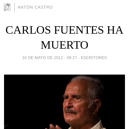
ANTÓN CASTRO
CARLOS FUENTES HA
MUERTO
16 DE MAYO DE 2012 - 08:27
-
ESCRITORES