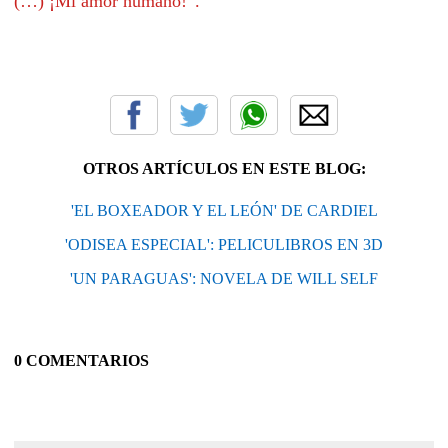
(…) ¡Mi amor humano!”.
OTROS ARTÍCULOS EN ESTE BLOG:
'EL BOXEADOR Y EL LEÓN' DE CARDIEL
'ODISEA ESPECIAL': PELICULIBROS EN 3D
'UN PARAGUAS': NOVELA DE WILL SELF
0 COMENTARIOS