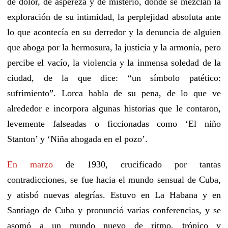
de dolor, de aspereza y de misterio,
donde se mezclan la
exploración de su intimidad, la perplejidad absoluta ante
lo que acontecía en su derredor y la denuncia de alguien
que aboga por la hermosura, la justicia y la armonía,
pero
percibe
el vacío, la violencia y
la inmensa soledad de la
ciudad,
de la que
dice: “un símbolo patético:
sufrimiento”
.
Lorca habla de su pena, de lo que ve
alrededor e incorpora algunas historias que le contaron,
levemente falseadas o ficcionadas
como ‘El niño
Stanton’ y ‘Niña ahogada en el pozo’.
En marzo
de 1930
, crucificado por tantas
contradicciones, se fue hacia el mundo sensual de Cuba,
y atisbó nuevas alegrías.
Estuvo en La Habana y en
Santiago de Cuba y pronunció varias conferencias, y se
asomó a un mundo nuevo de ritmo, trópico y