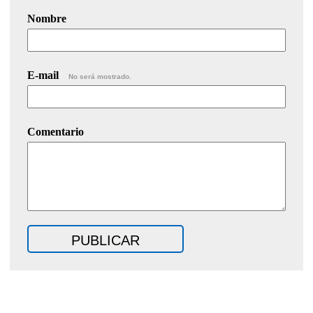
Nombre
E-mail
No será mostrado.
Comentario