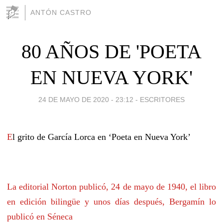
ANTÓN CASTRO
80 AÑOS DE 'POETA
EN NUEVA YORK'
24 DE MAYO DE 2020 - 23:12
-
ESCRITORES
E
l grito de García Lorca en ‘Poeta en Nueva York’
La editorial Norton publicó, 24 de mayo de 1940, el libro
en edición bilingüe y unos días después, Bergamín lo
publicó en Séneca