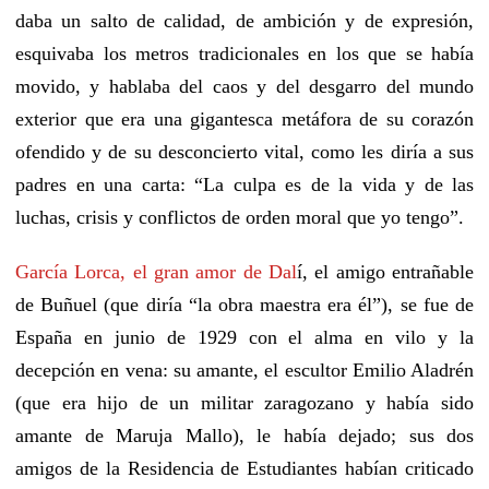
daba un salto de calidad, de ambición
y
de expresión,
esquivaba los metros tradicionales en los que se había
movido,
y habla
ba
del caos y del desgarro del mundo
exterior que era una gigantesca metáfora de su corazón
ofendido
y
de su desconcierto vital, como les diría a sus
padres
en una carta
: “
La culpa es de la vida y de las
luchas, crisis y conflictos de orden moral que yo tengo”.
García Lorca, el gran amor de Dal
í
, el amigo entrañable
de Buñuel (que diría “la obra maestra era él”), se fue de
España en junio de 1929 con el alma en vilo y la
decepción en vena: su amante, el escultor Emilio Aladrén
(que era hijo de un militar zaragozano
y había sido
amante de Maruja Mallo
)
, le había dejado;
sus
dos
amigos
de la Residencia de Estudiantes
habían criticado