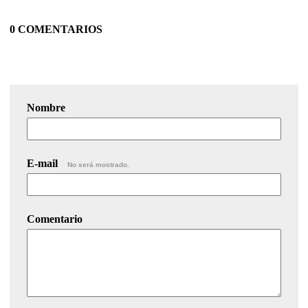
0 COMENTARIOS
Nombre
E-mail
No será mostrado.
Comentario