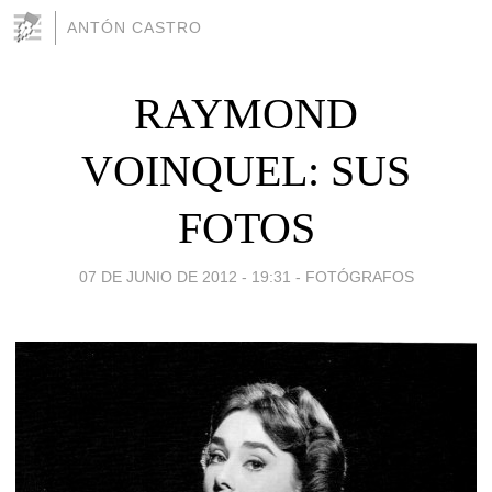
ANTÓN CASTRO
RAYMOND
VOINQUEL: SUS
FOTOS
07 DE JUNIO DE 2012 - 19:31
-
FOTÓGRAFOS