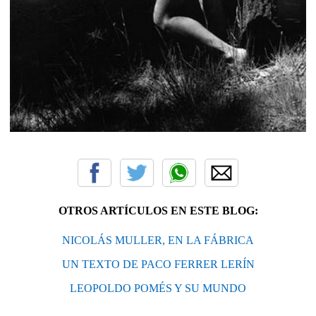
OTROS ARTÍCULOS EN ESTE BLOG:
NICOLÁS MULLER, EN LA FÁBRICA
UN TEXTO DE PACO FERRER LERÍN
LEOPOLDO POMÉS Y SU MUNDO