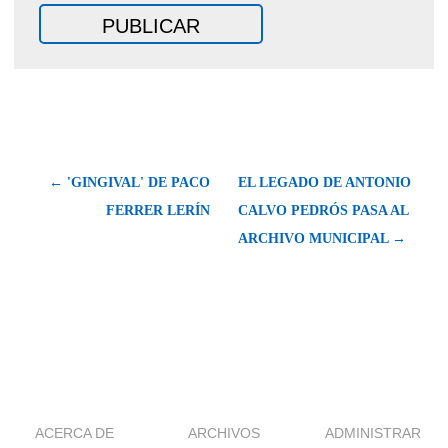
← 'GINGIVAL' DE PACO
EL LEGADO DE ANTONIO
FERRER LERÍN
CALVO PEDRÓS PASA AL
ARCHIVO MUNICIPAL →
ACERCA DE
ARCHIVOS
ADMINISTRAR