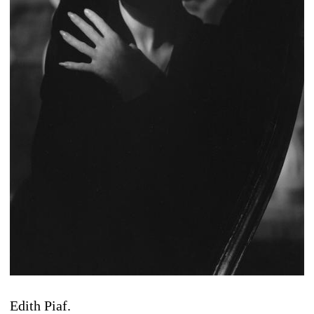
Edith Piaf.