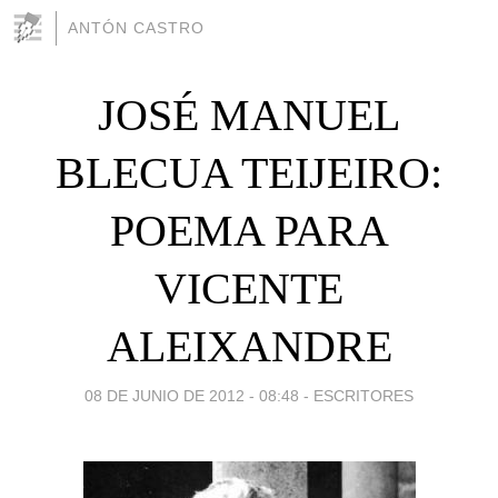
ANTÓN CASTRO
JOSÉ MANUEL
BLECUA TEIJEIRO:
POEMA PARA
VICENTE
ALEIXANDRE
08 DE JUNIO DE 2012 - 08:48
-
ESCRITORES