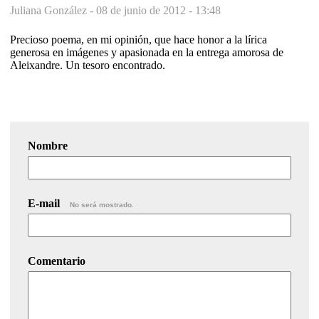
Juliana González -
08 de junio de 2012 - 13:48
Precioso poema, en mi opinión, que hace honor a la lírica
generosa en imágenes y apasionada en la entrega amorosa de
Aleixandre. Un tesoro encontrado.
Nombre
E-mail
No será mostrado.
Comentario