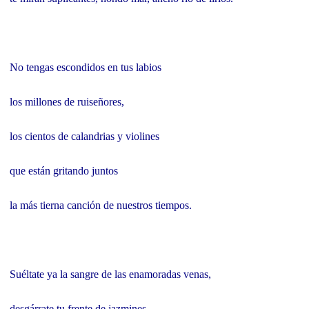
No tengas escondidos en tus labios
los millones de ruiseñores,
los cientos de calandrias y violines
que están gritando juntos
la más tierna canción de nuestros tiempos.
Suéltate ya la sangre de las enamoradas venas,
desgárrate tu frente de jazmines,