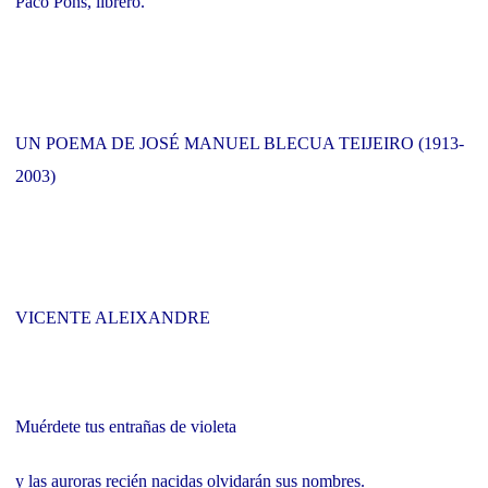
Paco Pons, librero.
UN POEMA DE JOSÉ MANUEL BLECUA TEIJEIRO (1913-
2003)
VICENTE ALEIXANDRE
Muérdete tus entrañas de violeta
y las auroras recién nacidas olvidarán sus nombres.