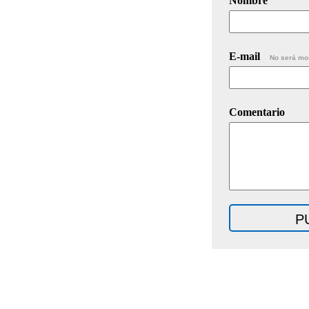
Nombre
E-mail
No será mo
Comentario