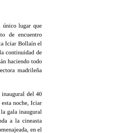
l único lugar que
nto de encuentro
a Iciar Bollaín el
la continuidad de
tán haciendo todo
ectora madrileña
a inaugural del 40
 esta noche, Iciar
la gala inaugural
nda a la cineasta
omenajeada, en el