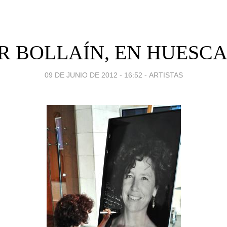
R BOLLAÍN, EN HUESCA
09 DE JUNIO DE 2012 - 16:52
-
ARTISTAS