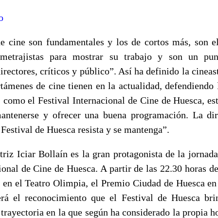
o
de cine son fundamentales y los de cortos más, son e
ometrajistas para mostrar su trabajo y son un pu
rectores, críticos y público”. Así ha definido la cineast
rtámenes de cine tienen en la actualidad, defendiendo 
, como el Festival Internacional de Cine de Huesca, es
mantenerse y ofrecer una buena programación. La dir
 Festival de Huesca resista y se mantenga”.
triz Iciar Bollaín es la gran protagonista de la jornad
ional de Cine de Huesca. A partir de las 22.30 horas de
, en el Teatro Olimpia, el Premio Ciudad de Huesca en 
rá el reconocimiento que el Festival de Huesca bri
 trayectoria en la que según ha considerado la propia h