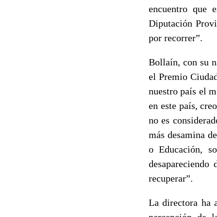
encuentro que 
Diputación Prov
por recorrer”.
Bollaín, con su 
el Premio Ciudad
nuestro país el m
en este país, cre
no es considerad
más desamina de 
o Educación, s
desapareciendo 
recuperar”.
La directora ha 
percepción de l