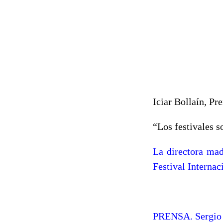
Iciar Bollaín, P
“Los festivales 
La directora mad
Festival Interna
PRENSA. Sergio 