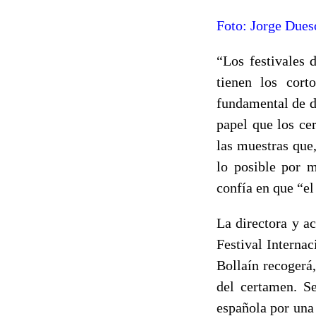
Foto: Jorge Dues
“Los festivales 
tienen los cort
fundamental de di
papel que los ce
las muestras que
lo posible por 
confía en que “el
La directora y ac
Festival Internac
Bollaín recogerá
del certamen. Se
española por una