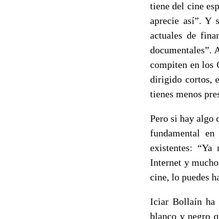
tiene del cine e
aprecie así”. Y 
actuales de fina
documentales”. A
compiten en los 
dirigido cortos, 
tienes menos pres
Pero si hay algo 
fundamental en 
existentes: “Ya
Internet y mucho
cine, lo puedes h
Iciar Bollaín ha
blanco y negro q