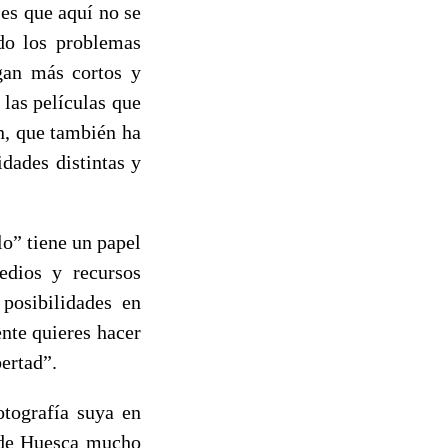
es que aquí no se
ndo los problemas
agan más cortos y
las películas que
n, que también ha
idades distintas y
lo” tiene un papel
edios y recursos
posibilidades en
nte quieres hacer
ertad”.
otografía suya en
l de Huesca mucho