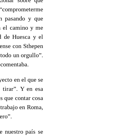
, “comprometerme
án pasando y que
en el camino y me
d de Huesca y el
cense con Sthepen
“todo un orgullo”.
, comentaba.
ecto en el que se
 tirar”. Y en esa
s que contar cosa
 trabajo en Roma,
mero”.
e nuestro país se