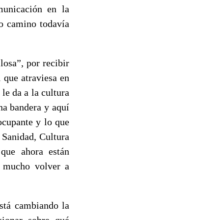
unicación en la
o camino todavía
osa”, por recibir
 que atraviesa en
le da a la cultura
una bandera y aquí
ocupante y lo que
 Sanidad, Cultura
que ahora están
r mucho volver a
Está cambiando la
xionar sobre qué