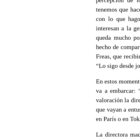
tenemos que hac
con lo que hago
interesan a la g
queda mucho por
hecho de compart
Freas, que recibi
“Lo sigo desde jo
En estos momento
va a embarcar: “
valoración la di
que vayan a entu
en París o en Toki
La directora mad