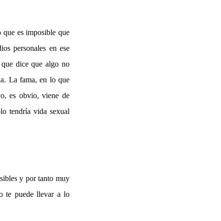
o que es imposible que
dios personales en ese
e que dice que algo no
da. La fama, en lo que
vo, es obvio, viene de
lo tendría vida sexual
isibles y por tanto muy
o te puede llevar a lo