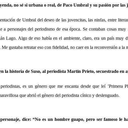
yenda, no sé si urbana o real, de Paco Umbral y su pasión por las 
ntación de Umbral del deseo de las jovencitas, las ninfas, entre litera
le a personajes del periodismo de esa época. Se contaban cosas muy 
n Lago. Algo de eso había en el ambiente, claro, era un país muy d
. Me gustaba retratar eso con fidelidad, no caer en la reconversión a la 
n la historia de Suso, al periodista Martín Prieto, secuestrado en 
 periodistas, es un género que me encanta desde que leí ’Primera 
ravillosa que abrió el género del periodista cínico y deslenguado.
personaje, dice: “No es un hombre guapo, pero ser famoso le ha