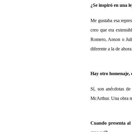
¿Se inspiró
en una le
Me gustaba esa represe
creo que era extensib
Romero, Anson o Juliá
diferente a la de ahora
Hay otro homenaje, e
Sí, son anécdotas de
McArthur. Una obra ma
Cuando presenta al 