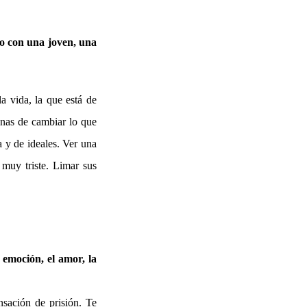
mo con una joven, una
a vida, la que está de
anas de cambiar lo que
a y de ideales. Ver una
 muy triste. Limar sus
 emoción, el amor, la
nsación de prisión. Te