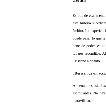
cree así?
Es otra de esas menti
esta historia sucedie
ámbito. La experienci
puede pasar lo que le
tiene de poder, es un
lugares recónditos. A
Cristiano Ronaldo.
¿Derivan de un accide
A menudo es así, el az
estimulantes. No hay 
maravilloso.