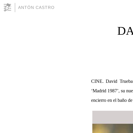
ANTÓN CASTRO
DA
CINE. David Trueba (
‘Madrid 1987’, su nuev
encierro en el baño de