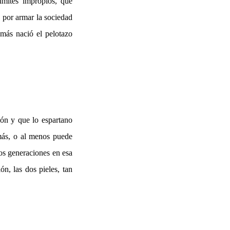
ímites impropios, que
, por armar la sociedad
emás nació el pelotazo
ión y que lo espartano
 más, o al menos puede
dos generaciones en esa
ón, las dos pieles, tan