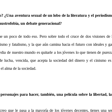
o? ¿Una aventura sexual de un lobo de la literatura y el periodis
laustrofobia, un debate generacional?
e un poco de todo eso. Pero sobre todo el cruce de dos visiones de l
nismo y fatalismo, y la que aún camina hacia el futuro con ideales y g
edia de nuestro mundo es quitarle a los jóvenes lo que tienen de purez
 de lucha, vencida, que acepta la sociedad del dinero y el cinismo es
el alma de la sociedad.
personajes para hacer, también, una película sobre la libertad, la
reo que le pasa a la mayoría de los jóvenes decentes, tienes una se