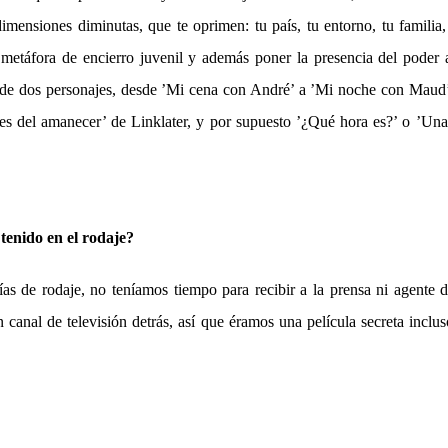
imensiones diminutas, que te oprimen: tu país, tu entorno, tu familia, 
a metáfora de encierro juvenil y además poner la presencia del poder
s de dos personajes, desde ’Mi cena con André’ a ’Mi noche con Maud
es del amanecer’ de Linklater, y por supuesto ’¿Qué hora es?’ o ’Una 
tenido en el rodaje?
ías de rodaje, no teníamos tiempo para recibir a la prensa ni agente 
n canal de televisión detrás, así que éramos una película secreta incl