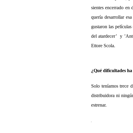
sientes encerrado en d
quería desarrollar es
gustaron las película
del atardecer’ y ’Ant
Ettore Scola.
¿Qué dificultades ha 
Solo teníamos trece d
distribuidora ni ningú
estrenar.