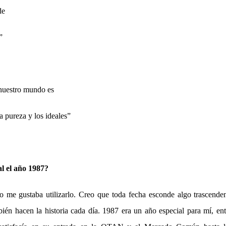
de
”
nuestro mundo es
la pureza y los ideales”
al el año 1987?
o me gustaba utilizarlo. Creo que toda fecha esconde algo trascende
ién hacen la historia cada día. 1987 era un año especial para mí, ent