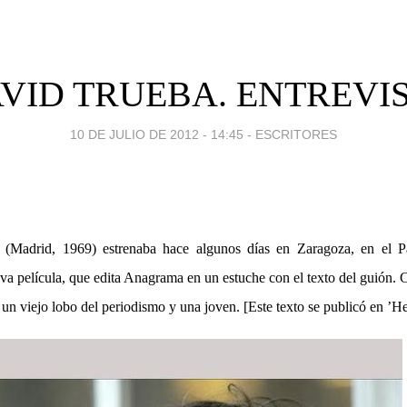
VID TRUEBA. ENTREVI
10 DE JULIO DE 2012 - 14:45
-
ESCRITORES
Madrid, 1969) estrenaba hace algunos días en Zaragoza, en el Pa
a película, que edita Anagrama en un estuche con el texto del guión. C
 un viejo lobo del periodismo y una joven. [Este texto se publicó en ’H