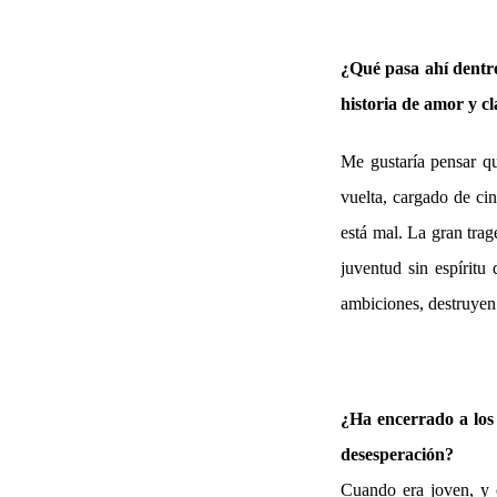
¿Qué pasa ahí
dentr
historia de amor y c
Me gustaría pensar qu
vuelta, cargado de ci
está mal. La gran trag
juventud sin espíritu
ambiciones, destruyen 
¿Ha encerrado a los 
desesperación?
Cuando era joven, y c