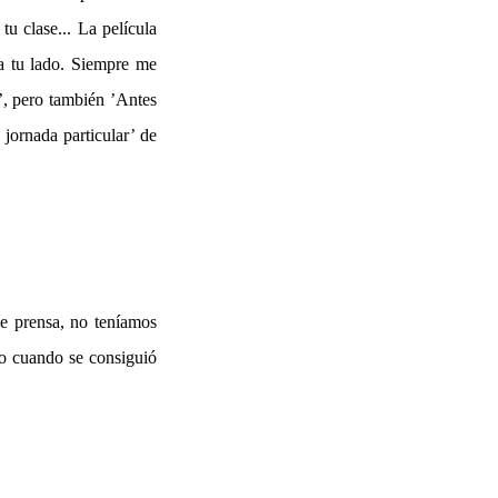
tu clase... La película
 a tu lado. Siempre me
’, pero también ’Antes
jornada particular’ de
de prensa, no teníamos
uso cuando se consiguió