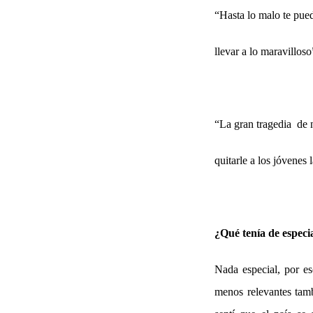
“
Hasta lo malo te pue
llevar a lo maravilloso
“
La gran tragedia de 
quitarle a los jóvenes 
¿Qué tenía de especi
Nada especial, por es
menos relevantes tamb