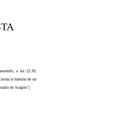
STA
raninfo, a las 22.30,
uenta la historia de un
eraldo de Aragón’]