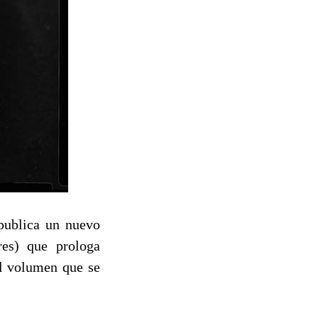
 publica un nuevo
res) que prologa
el volumen que se