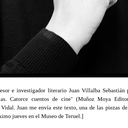
ofesor e investigador literario Juan Villalba Sebastián
mas. Catorce cuentos de cine’ (Muñoz Moya Edito
Vidal. Juan me envía este texto, una de las piezas d
óximo jueves en el Museo de Teruel.]