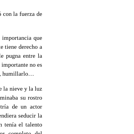
 con la fuerza de
a importancia que
te tiene derecho a
le pugna entre la
o importante no es
lo, humillarlo…
la nieve y la luz
uminaba su rostro
tría de un actor
ndiera seducir la
 tenía el talento
por completo del