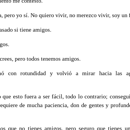
ento me contestó.
a, pero yo sí. No quiero vivir, no merezco vivir, soy un 
asado si tiene amigos.
gos.
 crees, pero todos tenemos amigos.
mó con rotundidad y volvió a mirar hacia las 
sto fuera a ser fácil, todo lo contrario; consegui
requiere de mucha paciencia, don de gentes y profun
os que no tienes amigos, pero seguro que tienes un