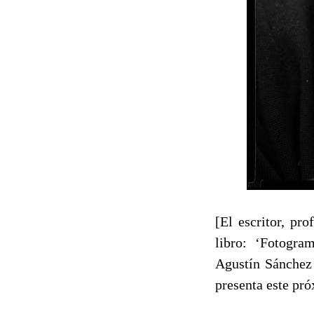
[El escritor, pr
libro: ‘Fotogra
Agustín Sánchez 
presenta este pr