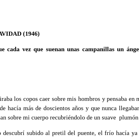
VIDAD (1946)
e cada vez que suenan unas campanillas un ánge
los copos caer sobre mis hombros y pensaba en mis
de hacía más de doscientos años y que nunca llegaba
an sobre mi cuerpo recubriéndolo de un suave plumón
brí subido al pretil del puente, el frío hacía ya 