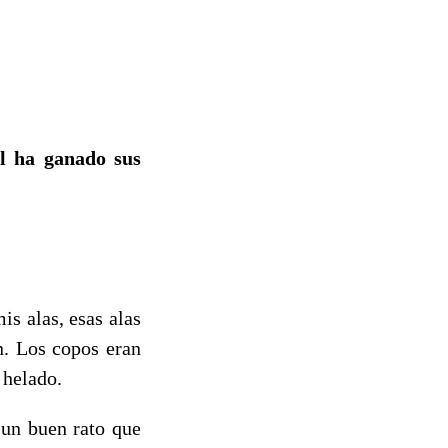
l ha ganado sus
 alas, esas alas
n. Los copos eran
 helado.
un buen rato que