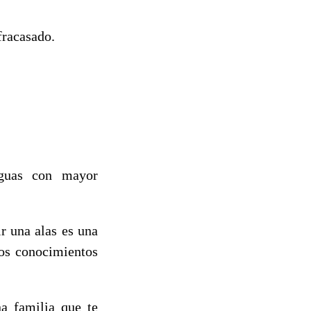
fracasado.
aguas con mayor
r una alas es una
dos conocimientos
a familia que te