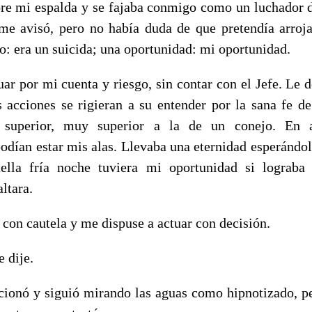
bre mi espalda y se fajaba conmigo como un luchador
me avisó, pero no había duda de que pretendía arroja
o: era un suicida; una oportunidad: mi oportunidad.
r mi cuenta y riesgo, sin contar con el Jefe. Le d
 acciones se rigieran a su entender por la sana fe d
a superior, muy superior a la de un conejo. En 
odían estar mis alas. Llevaba una eternidad esperándol
ella fría noche tuviera mi oportunidad si lograba
ltara.
cautela y me dispuse a actuar con decisión.
e dije.
 y siguió mirando las aguas como hipnotizado, pen