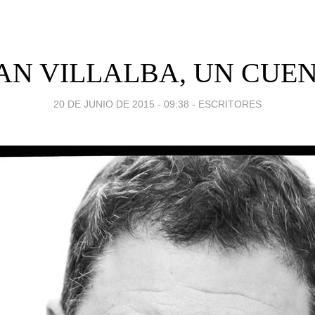
AN VILLALBA, UN CUE
20 DE JUNIO DE 2015 - 09:38
-
ESCRITORES